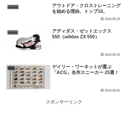
アウトドア・クロストレーニング
feature
を始める理由、トップ10。
2019.09.29
アディダス・ゼットエックス
adidas
550（adidas ZX 550）
2019.09.15
ゲイリー・ワーネットが選ぶ
Nike
「ACG」名作スニーカー 25選！
2019.09.01
スポンサーリンク