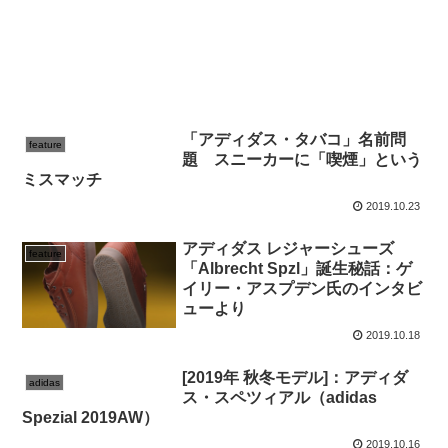
「アディダス・タバコ」名前問
feature
題 スニーカーに「喫煙」という
ミスマッチ
2019.10.23
アディダス レジャーシューズ
feature
「Albrecht Spzl」誕生秘話：ゲ
イリー・アスプデン氏のインタビ
ューより
2019.10.18
[2019年 秋冬モデル]：アディダ
adidas
ス・スペツィアル（adidas
Spezial 2019AW）
2019.10.16