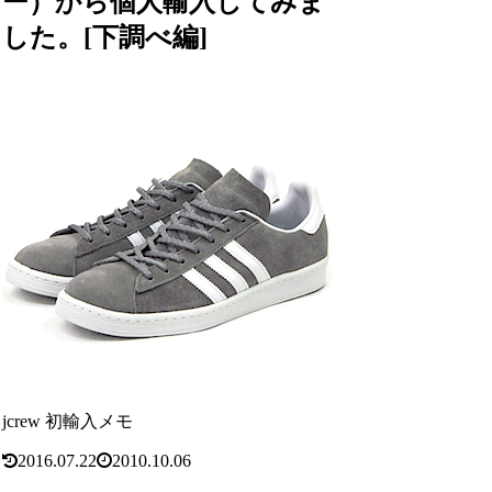
ー）から個人輸入してみま
した。[下調べ編]
jcrew 初輸入メモ
2016.07.22
2010.10.06