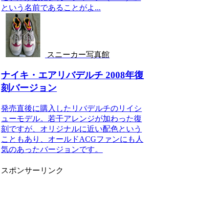
という名前であることがよ...
スニーカー写真館
ナイキ・エアリバデルチ 2008年復
刻バージョン
発売直後に購入したリバデルチのリイシ
ューモデル。若干アレンジが加わった復
刻ですが、オリジナルに近い配色という
こともあり、オールドACGファンにも人
気のあったバージョンです。
スポンサーリンク