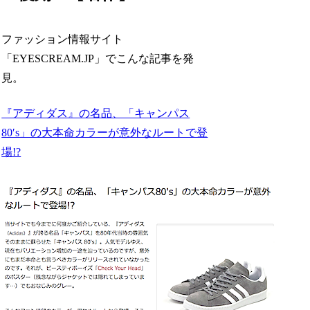
ファッション情報サイト
「EYESCREAM.JP」でこんな記事を発
見。
『アディダス』の名品、「キャンパス
80′s」の大本命カラーが意外なルートで登
場!?