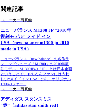
関連記事
スニーカー写真館
ニューバランス M1300 JP “2010年
復刻モデル” メイド イン
USA（new balance m1300 jp 2010
made in USA）
ニューバランス（new balance）の名作ラ
ンニングシューズ「M1300」の2010年復
刻モデル。M1300JPの「JP」とは日本企画
ということで、もちろんファンにはうれ
しい“メイドイン USA”です。 オリジナル
1300のファー...
スニーカー写真館
アディダス スタンスミス
“赤”（adidas stan smith red）