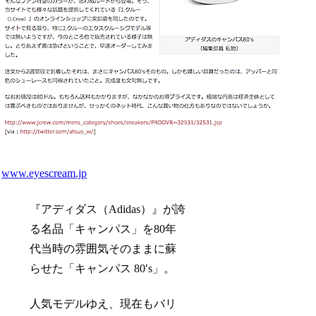
www.eyescream.jp
『アディダス（Adidas）』が誇
る名品「キャンパス」を80年
代当時の雰囲気そのままに蘇
らせた「キャンパス 80′s」。
人気モデルゆえ、現在もバリ