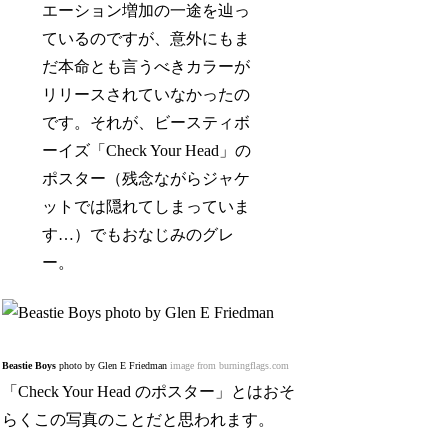
エーション増加の一途を辿っ
ているのですが、意外にもま
だ本命とも言うべきカラーが
リリースされていなかったの
です。それが、ビースティボ
ーイズ「Check Your Head」の
ポスター（残念ながらジャケ
ットでは隠れてしまっていま
す…）でもおなじみのグレ
ー。
Beastie Boys
photo by Glen E Friedman
image from burningflags.com
「Check Your Head のポスター」とはおそ
らくこの写真のことだと思われます。