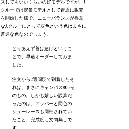
スしてもいいくらいの好モデルですが、J.
クルーでは定番モデルとして普通に販売
を開始した様で、ニューバランスが得意
なJ.クルーにとって灰色という色はまさに
普通な色なのでしょう。
とりあえず善は急げというこ
とで、早速オーダーしてみま
した。
注文から2週間弱で到着したそ
れは、まさにキャンパス80′sそ
のもの。しかも嬉しい誤算だ
ったのは、アッパーと同色の
シューレースも同梱されてい
たこと。完成度も文句無しで
す。