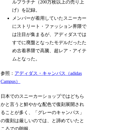
ルプラチナ（200万枚以上の売り上
げ）を記録。
メンバーが着用していたスニーカー
にストリート・ファッション界隈で
は注目が集まるが、アディダスでは
すでに廃盤となったモデルだったた
め古着界隈で高騰、超レア・アイテ
ムとなった。
参照：
アディダス・キャンパス（adidas
Campus）
日本でのスニーカーショップではどちら
かと言うと鮮やかな配色で復刻展開され
ることが多く、「グレーのキャンパス」
の復刻は厳しいのでは、と諦めていたと
ころでの朗報。