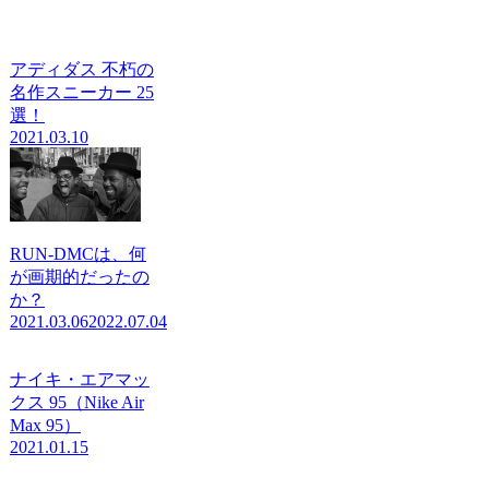
アディダス 不朽の
名作スニーカー 25
選！
2021.03.10
RUN-DMCは、何
が画期的だったの
か？
2021.03.06
2022.07.04
ナイキ・エアマッ
クス 95（Nike Air
Max 95）
2021.01.15