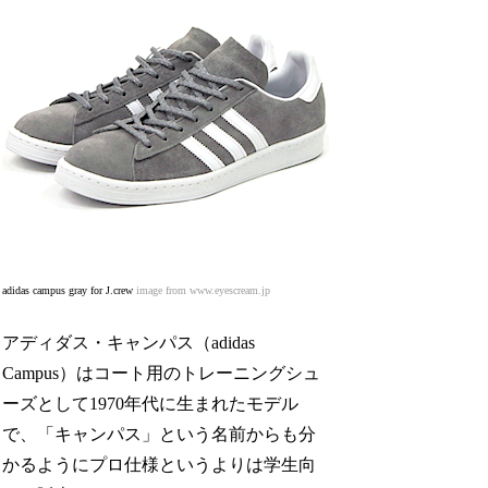
adidas campus gray for J.crew
image from www.eyescream.jp
アディダス・キャンパス（adidas
Campus）はコート用のトレーニングシュ
ーズとして1970年代に生まれたモデル
で、「キャンパス」という名前からも分
かるようにプロ仕様というよりは学生向