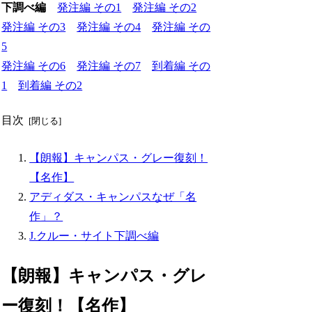
下調べ編
発注編 その1
発注編 その2
発注編 その3
発注編 その4
発注編 その
5
発注編 その6
発注編 その7
到着編 その
1
到着編 その2
目次
【朗報】キャンパス・グレー復刻！
【名作】
アディダス・キャンパスなぜ「名
作」？
J.クルー・サイト下調べ編
【朗報】キャンパス・グレ
ー復刻！【名作】