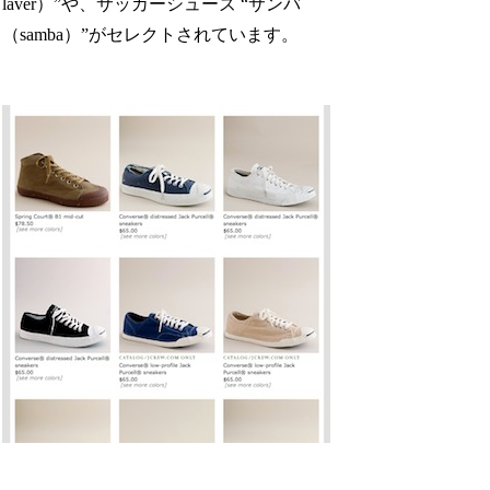
laver）”や、サッカーシューズ “サンバ
（samba）”がセレクトされています。