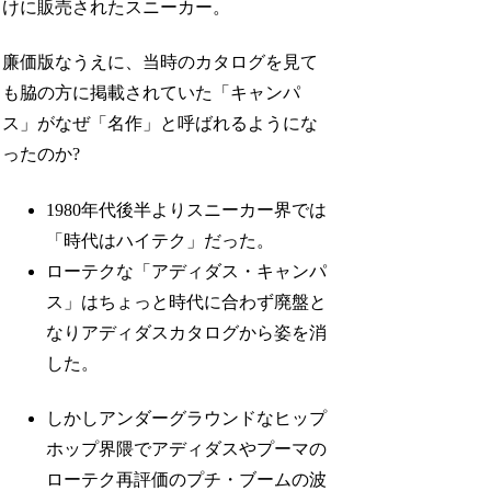
けに販売されたスニーカー。
廉価版なうえに、当時のカタログを見て
も脇の方に掲載されていた「キャンパ
ス」がなぜ「名作」と呼ばれるようにな
ったのか?
1980年代後半よりスニーカー界では
「時代はハイテク」だった。
ローテクな「アディダス・キャンパ
ス」はちょっと時代に合わず廃盤と
なりアディダスカタログから姿を消
した。
しかしアンダーグラウンドなヒップ
ホップ界隈でアディダスやプーマの
ローテク再評価のプチ・ブームの波