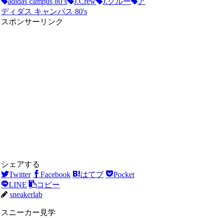
adidas campus 80’s
J.Crew
J.クルー
ア
ディダス キャンパス 80's
スポンサーリンク
シェアする
Twitter
Facebook
はてブ
Pocket
LINE
コピー
sneakerlab
スニーカー見学