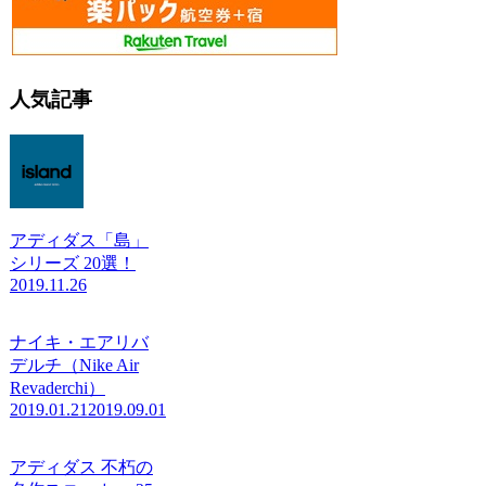
人気記事
アディダス「島」
シリーズ 20選！
2019.11.26
ナイキ・エアリバ
デルチ（Nike Air
Revaderchi）
2019.01.21
2019.09.01
アディダス 不朽の