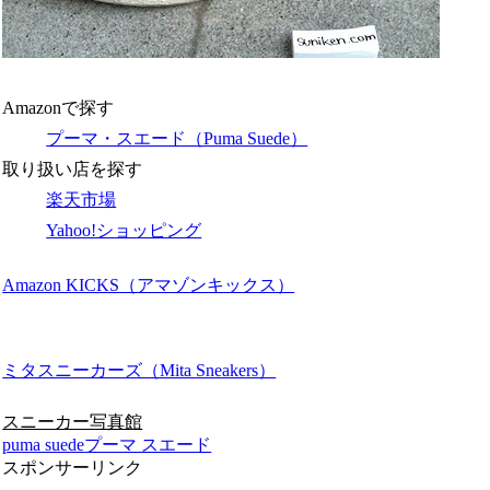
Amazonで探す
プーマ・スエード（Puma Suede）
取り扱い店を探す
楽天市場
Yahoo!ショッピング
Amazon KICKS（アマゾンキックス）
ミタスニーカーズ（Mita Sneakers）
スニーカー写真館
puma suede
プーマ スエード
スポンサーリンク