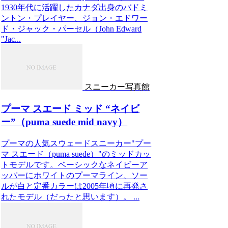
1930年代に活躍したカナダ出身のバドミ
ントン・プレイヤー、ジョン・エドワー
ド・ジャック・パーセル（John Edward
"Jac...
スニーカー写真館
プーマ スエード ミッド “ネイビ
ー”（puma suede mid navy）
プーマの人気スウェードスニーカー"プー
マ スエード（puma suede）"のミッドカッ
トモデルです。ベーシックなネイビーア
ッパーにホワイトのプーマライン、ソー
ルが白と定番カラーは2005年頃に再発さ
れたモデル（だったと思います）。 ...