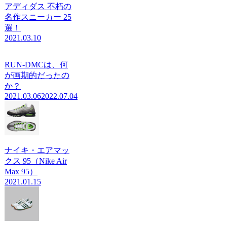
アディダス 不朽の
名作スニーカー 25
選！
2021.03.10
RUN-DMCは、何
が画期的だったの
か？
2021.03.06
2022.07.04
ナイキ・エアマッ
クス 95（Nike Air
Max 95）
2021.01.15