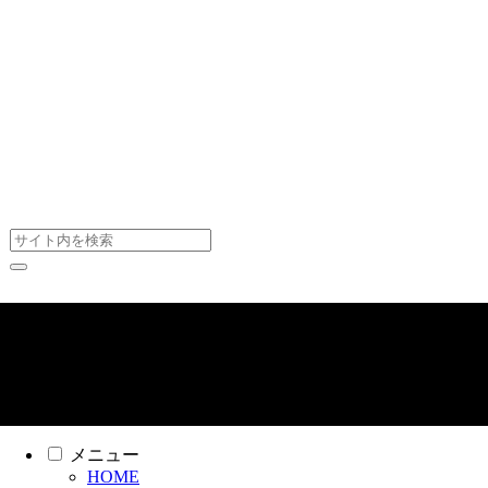
スニーカー見学について
(c) スニーカー見学 All Rights Reserved
メニュー
HOME