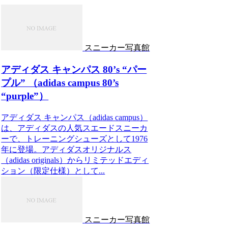
スニーカー写真館
アディダス キャンパス 80’s “パー
プル” （adidas campus 80’s
“purple”）
アディダス キャンパス（adidas campus）
は、アディダスの人気スエードスニーカ
ーで、トレーニングシューズとして1976
年に登場。アディダスオリジナルス
（adidas originals）からリミテッドエディ
ション（限定仕様）として...
スニーカー写真館