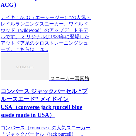
ACG）
ナイキ " ACG（エーシージー）"の人気ト
レイルランニングスニーカー。ワイルド
ウッド（wildwood）のアップデートモデ
ルです。 オリジナルは1989年に登場した
アウトドア系のクロストレーニングシュ
ーズ。こちらは、20...
スニーカー写真館
コンバース ジャックパーセル “ブ
ルースエード” メイドイン
USA（converse jack purcell blue
suede made in USA）
コンバース（converse）の人気スニーカー
「ジャックパーセル（jack purcell）」。