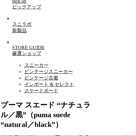
pick up
ピックアップ
スニラボ
新製品
STORE GUIDE
厳選ショップ
スニーカー
ビンテージスニーカー
ビンテージ古着
インポート & セレクト
スケートボード
プーマ スエード “ナチュラ
ル／黒”（puma suede
“natural／black”）