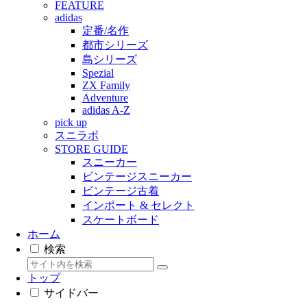
FEATURE
adidas
定番/名作
都市シリーズ
島シリーズ
Spezial
ZX Family
Adventure
adidas A-Z
pick up
スニラボ
STORE GUIDE
スニーカー
ビンテージスニーカー
ビンテージ古着
インポート & セレクト
スケートボード
ホーム
検索
トップ
サイドバー