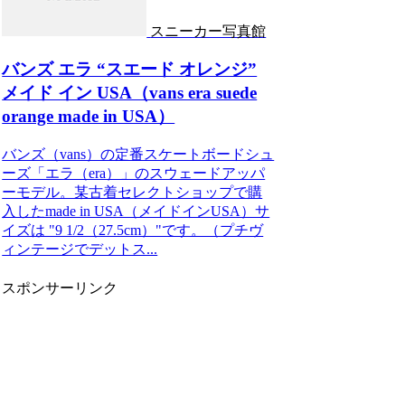
スニーカー写真館
バンズ エラ “スエード オレンジ”
メイド イン USA（vans era suede
orange made in USA）
バンズ（vans）の定番スケートボードシュ
ーズ「エラ（era）」のスウェードアッパ
ーモデル。某古着セレクトショップで購
入したmade in USA（メイドインUSA）サ
イズは "9 1/2（27.5cm）"です。（プチヴ
ィンテージでデットス...
スポンサーリンク