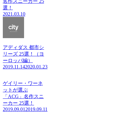
名作スニーカー 25
選！
2021.03.10
アディダス 都市シ
リーズ 25選！（ヨ
ーロッパ編）
2019.11.14
2020.01.23
ゲイリー・ワーネ
ットが選ぶ
「ACG」名作スニ
ーカー 25選！
2019.09.01
2019.09.11