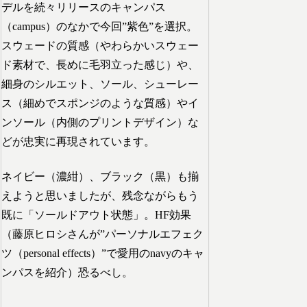
デルを続々リリースのキャンパス
（campus）のなかで今回”紫色”を選択。
スウェードの質感（やわらかいスウェー
ド素材で、長めに毛羽立った感じ）や、
細身のシルエット、ソール、シューレー
ス（細めでスポンジのような質感）やイ
ンソール（内側のプリントデザイン）な
どが忠実に再現されています。
ネイビー（濃紺）、ブラック（黒）も揃
えようと思いましたが、残念ながらもう
既に「ソールドアウト状態」。HF効果
（藤原ヒロシさんが”パーソナルエフェク
ツ（personal effects）”で愛用のnavyのキャ
ンパスを紹介）恐るべし。