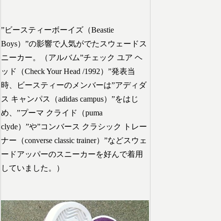
”ビースティーボーイズ（Beastie
Boys）”の影響で人気がでたスウェードス
ニーカー。（アルバム”チェック ユア ヘ
ッド（Check Your Head /1992）”発表当
時、ビースティーのメンバーは”アディダ
ス キャンパス（adidas campus）”をはじ
め、”プーマ クライド（puma
clyde）”や”コンバース クラシック トレー
ナー（converse classic trainer）”などスウェ
ードアッパーのスニーカーを好んで着用
していました。）