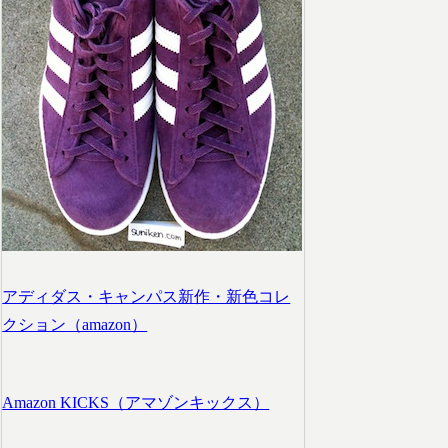
アディダス・キャンパス新作・新色コレ
クション（amazon）
Amazon KICKS（アマゾンキックス）