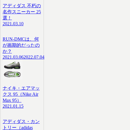
アディダス 不朽の
名作スニーカー 25
選！
2021.03.10
RUN-DMCは、何
が画期的だったの
か？
2021.03.06
2022.07.04
ナイキ・エアマッ
クス 95（Nike Air
Max 95）
2021.01.15
アディダス・カン
トリー（adidas