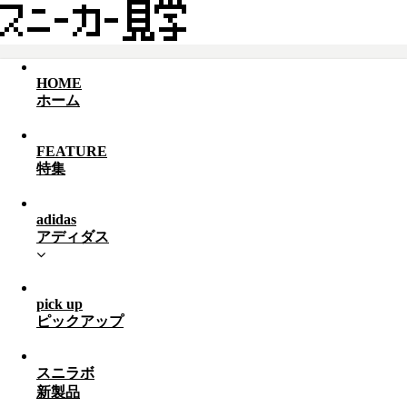
HOME
ホーム
FEATURE
特集
adidas
アディダス
pick up
ピックアップ
スニラボ
新製品