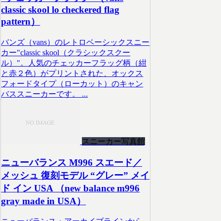
classic skool lo checkered flag
pattern）
バンズ（vans）のレトロベーシックスニー
カー"classic skool（クラシックスクー
ル）"。人気のチェッカーフラッグ柄（紺
と赤２色）がプリントされた、オックス
フォードタイプ（ローカット）のキャン
バススニーカーです。 ...
スニーカー写真館
ニューバランス M996 スエード／
メッシュ 復刻モデル “グレー” メイ
ド イン USA （new balance m996
gray made in USA）