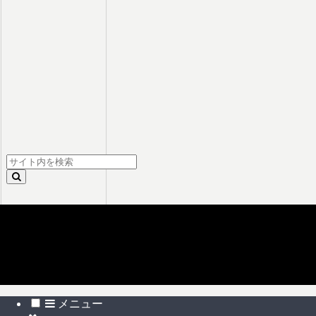
スニーカー見学について
(c) スニーカー見学 All Rights Reserved
メニュー