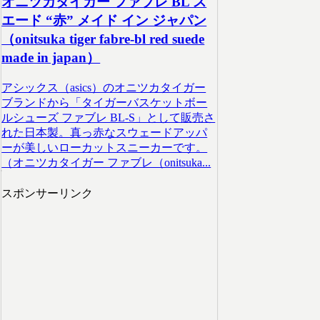
オニツカタイガー ファブレ BL ス
エード “赤” メイド イン ジャパン
（onitsuka tiger fabre-bl red suede
made in japan）
アシックス（asics）のオニツカタイガー
ブランドから「タイガーバスケットボー
ルシューズ ファブレ BL-S」として販売さ
れた日本製。真っ赤なスウェードアッパ
ーが美しいローカットスニーカーです。
（オニツカタイガー ファブレ（onitsuka...
スポンサーリンク