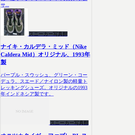
サ...
スニーカー写真館
ナイキ・カルデラ・ミッド（Nike
Caldera Mid）オリジナル、1993年
製
パープル・スウッシュ、グリーン・コー
デュラ。スエード／ナイロン製の軽量ト
レッキングシューズ。オリジナルの1993
年インドネシア製です。
スニーカー写真館