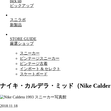
pick up
ピックアップ
スニラボ
新製品
STORE GUIDE
厳選ショップ
スニーカー
ビンテージスニーカー
ビンテージ古着
インポート & セレクト
スケートボード
ナイキ・カルデラ・ミッド（Nike Calder
スニーカー写真館
2018.11.18