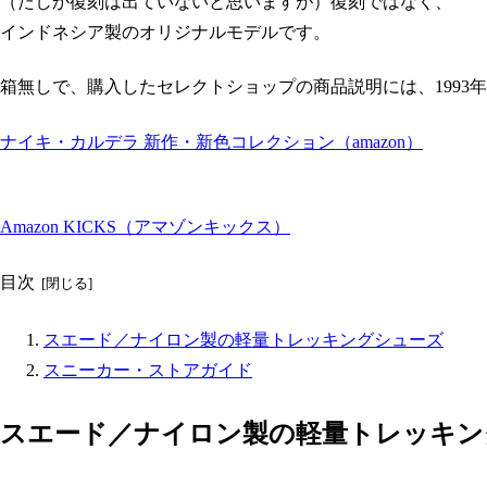
（たしか復刻は出ていないと思いますが）復刻ではなく、
インドネシア製のオリジナルモデルです。
箱無しで、購入したセレクトショップの商品説明には、1993
ナイキ・カルデラ 新作・新色コレクション（amazon）
Amazon KICKS（アマゾンキックス）
目次
スエード／ナイロン製の軽量トレッキングシューズ
スニーカー・ストアガイド
スエード／ナイロン製の軽量トレッキン