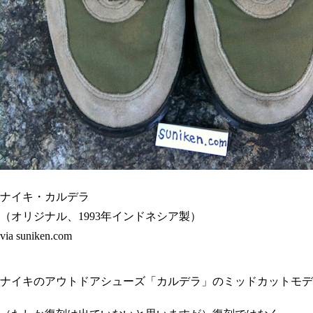
ナイキ・カルデラ
（オリジナル、1993年インドネシア製）
via suniken.com
ナイキのアウトドアシューズ「カルデラ」のミッドカットモデ