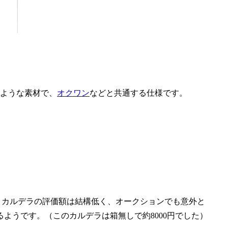
ような素材で、
オクワン
などと共通する仕様です。
、カルデラの評価額は結構低く、オークションでも意外と
るようです。（このカルデラは箱無しで約8000円でした）