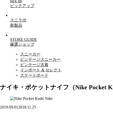
pick up
ピックアップ
スニラボ
新製品
STORE GUIDE
厳選ショップ
スニーカー
ビンテージスニーカー
ビンテージ古着
インポート & セレクト
スケートボード
ナイキ・ポケットナイフ（Nike Pocket Kn
Nike
2019.09.01
2018.11.25