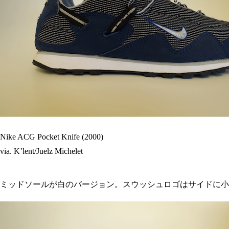
Nike ACG Pocket Knife (2000)
via. K’lent/Juelz Michelet
ミッドソールが白のバージョン。スウッシュロゴはサイドに小