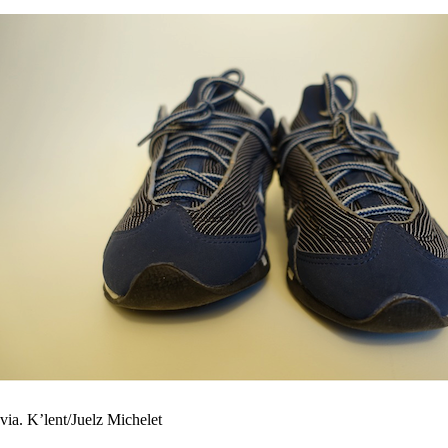
via. K’lent/Juelz Michelet