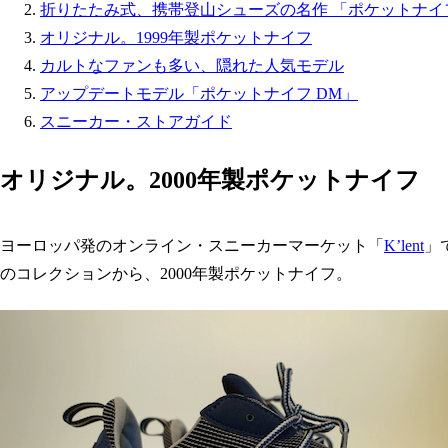
折りたたみ式、携帯登山シューズの名作 「ポケットナイ
オリジナル。1999年製ポケットナイフ
カルトなファンも多い、隠れた人気モデル
アップデートモデル「ポケットナイフ DM」
スニーカー・ストアガイド
オリジナル。2000年製ポケットナイフ
ヨーロッパ発のオンライン・スニーカーマーケット「
K’lent
」
のコレクションから、2000年製ポケットナイフ。