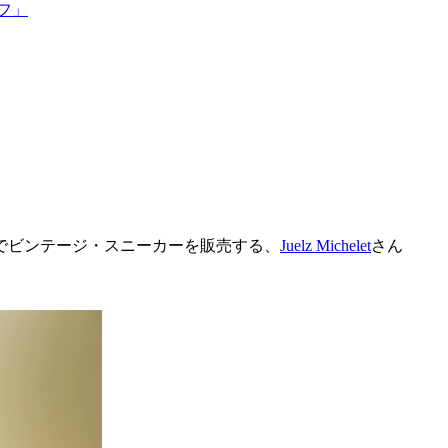
フ」
でビンテージ・スニーカーを販売する、
Juelz Michelet
さん