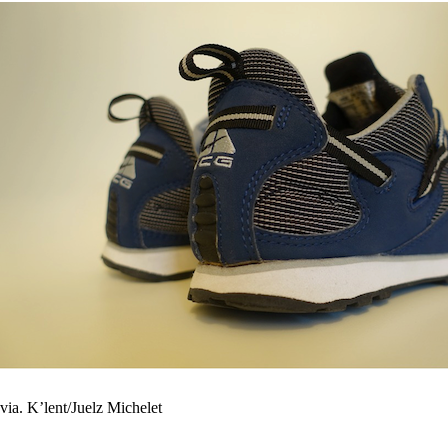
via. K’lent/Juelz Michelet