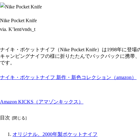
Nike Pocket Knife
via. K’lent/vnds_t
ナイキ・ポケットナイフ（Nike Pocket Knife）は1998年
キャンピングナイフの様に折りたたんでバックパックに携帯、
です。
ナイキ・ポケットナイフ 新作・新色コレクション（amazon）
Amazon KICKS（アマゾンキックス）
目次
オリジナル。2000年製ポケットナイフ