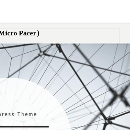
ro Pacer）