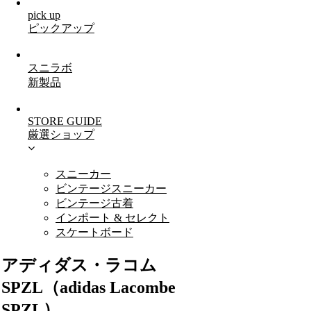
pick up
ピックアップ
スニラボ
新製品
STORE GUIDE
厳選ショップ
スニーカー
ビンテージスニーカー
ビンテージ古着
インポート & セレクト
スケートボード
アディダス・ラコム
SPZL（adidas Lacombe
SPZL）