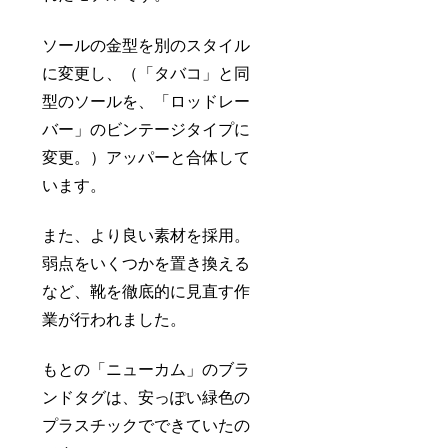
ソールの金型を別のスタイル
に変更し、（「タバコ」と同
型のソールを、「ロッドレー
バー」のビンテージタイプに
変更。）アッパーと合体して
います。
また、より良い素材を採用。
弱点をいくつかを置き換える
など、靴を徹底的に見直す作
業が行われました。
もとの「ニューカム」のブラ
ンドタグは、安っぽい緑色の
プラスチックでできていたの