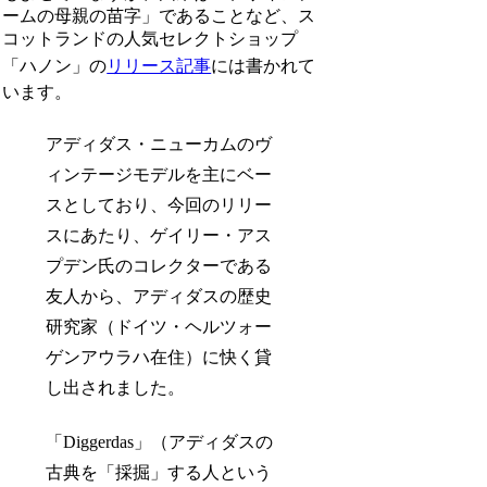
ームの母親の苗字」であることなど、ス
コットランドの人気セレクトショップ
「ハノン」の
リリース記事
には書かれて
います。
アディダス・ニューカムのヴ
ィンテージモデルを主にベー
スとしており、今回のリリー
スにあたり、ゲイリー・アス
プデン氏のコレクターである
友人から、アディダスの歴史
研究家（ドイツ・ヘルツォー
ゲンアウラハ在住）に快く貸
し出されました。
「Diggerdas」（アディダスの
古典を「採掘」する人という