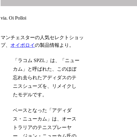
via. Oi Polloi
マンチェスターの人気セレクトショッ
プ、
オイポロイ
の製品情報より。
「ラコム SPZL」は、「ニュー
カム」と呼ばれた、このほぼ
忘れ去られたアディダスのテ
ニスシューズを、リメイクし
たモデルです。
ベースとなった「アディダ
ス・ニューカム」は、オース
トラリアのテニスプレーヤ
ー、ジョン・ニューカム氏の