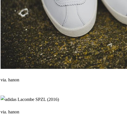
via. hanon
via. hanon