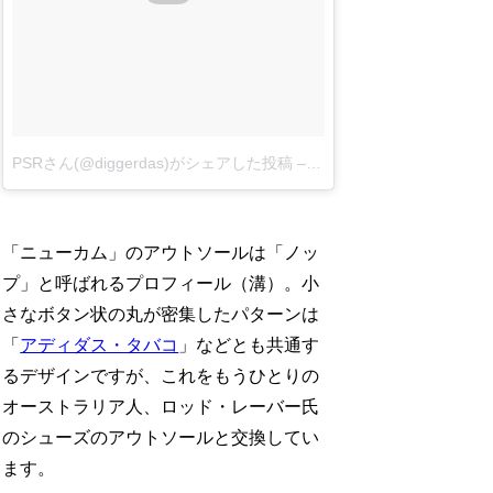
PSRさん(@diggerdas)がシェアした投稿
–
7月 10, 2017 at 10:36午
「ニューカム」のアウトソールは「ノッ
プ」と呼ばれるプロフィール（溝）。小
さなボタン状の丸が密集したパターンは
「
アディダス・タバコ
」などとも共通す
るデザインですが、これをもうひとりの
オーストラリア人、ロッド・レーバー氏
のシューズのアウトソールと交換してい
ます。