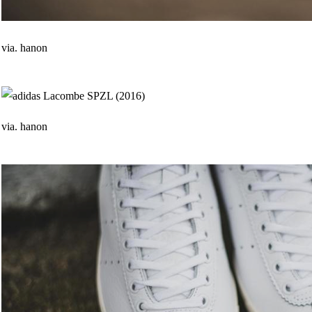
via. hanon
via. hanon