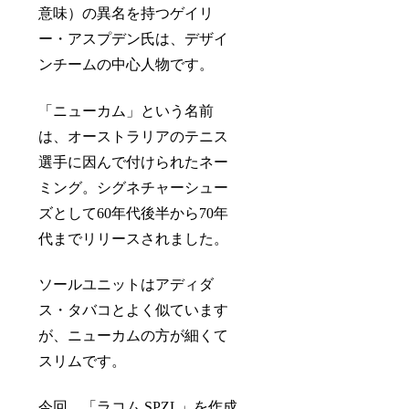
意味）の異名を持つゲイリ
ー・アスプデン氏は、デザイ
ンチームの中心人物です。
「ニューカム」という名前
は、オーストラリアのテニス
選手に因んで付けられたネー
ミング。シグネチャーシュー
ズとして60年代後半から70年
代までリリースされました。
ソールユニットはアディダ
ス・タバコとよく似ています
が、ニューカムの方が細くて
スリムです。
今回、「ラコム SPZL」を作成