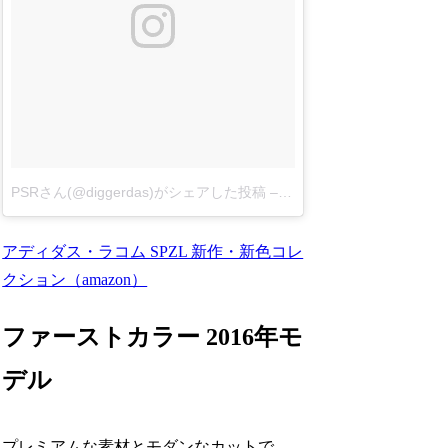
PSRさん(@diggerdas)がシェアした投稿
–
3月 19, 2016 at 8:48午前
アディダス・ラコム SPZL 新作・新色コレ
クション（amazon）
ファーストカラー 2016年モ
デル
プレミアムな素材とモダンなカットで、