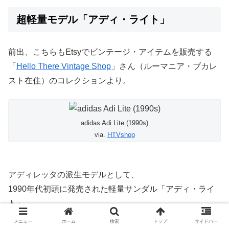
超軽量モデル「アディ・ライト」
前出、こちらもEtsyでビンテージ・アイテムを販売する
「
Hello There Vintage Shop
」さん（ルーマニア・ブカレ
スト在住）のコレクションより。
adidas Adi Lite (1990s)
via.
HTVshop
アディレッタの派生モデルとして、
1990年代初頭に発売された軽量サンダル「アディ・ライ
ト」。
メニュー
ホーム
検索
トップ
サイドバー