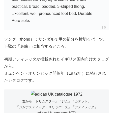
practical. Broad, padded, 3-striped thong.
Excellent, well-pronounced foot-bed. Durable
Poro-sole.
ソング（thong）：サンダルで甲の部分を横切るパーツ。
下駄の「鼻緒」に相当するところ。
初期アディレッタが掲載されたイギリス国内向けカタログ
から。
ミュンヘン・オリンピック開催年（1972年）に発行され
たカタログです。
左から「トリムスター」「ジム」「カデット」
「ジムナスティック・スリッパーズ」「アディレッタ」
adidas UK catalogue 1972