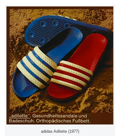
adidas Adilette (1977)