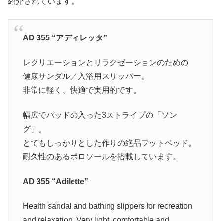
紹介されています。
AD 355 “アディレッタ”
レクリエーションとリラクゼーションのための
健康サンダル／入浴用スリッパー。
非常に軽く、快適で実用的です。
幅広でパッドの入った3ストライプの「ソン
グ」。
とてもしっかりとした作りの絶品フットベッド。
耐久性のあるポロソールを搭載しています。
AD 355 “Adilette”
Health sandal and bathing slippers for recreation
and relaxation. Very light, comfortable and