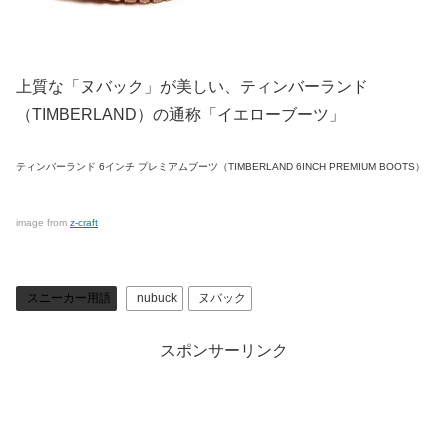
上質な「ヌバック」が美しい、ティンバーランド
（TIMBERLAND）の通称「イエローブーツ」
ティンバーランド 6インチ プレミアムブーツ（TIMBERLAND 6INCH PREMIUM BOOTS）
image from
z-craft
スニーカー用語
nubuck
ヌバック
スポンサーリンク