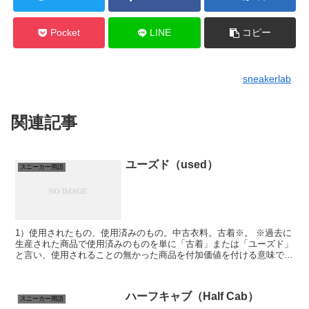
Pocket
LINE
コピー
sneakerlab
関連記事
ユーズド（used）
スニーカー用語
1）使用されたもの、使用済みのもの。中古衣料。古着※。 ※過去に
生産された商品で使用済みのものを単に「古着」または「ユーズド」
と言い、使用されることの無かった商品を付加価値を付ける意味で
「デッドストック（dead stock）」と言う...
ハーフキャブ（Half Cab）
スニーカー用語