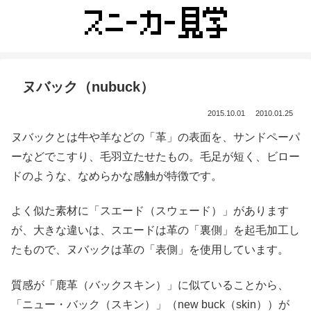
ヌバック（nubuck）
2015.10.01
2010.01.25
ヌバックとは牛や羊などの「革」の表面を、サンドペーパ
ーなどでこすり、毛羽立たせたもの。毛足が短く、ビロー
ドのような、なめらかな感触が特徴です。
よく似た素材に「スエード（スウェード）」があります
が、大きな違いは、スエードは革の「裏側」を起毛加工し
たもので、ヌバックは革の「表側」を使用しています。
質感が「鹿革（バックスキン）」に似ていることから、
「ニュー・バック（スキン）」（new buck（skin））が