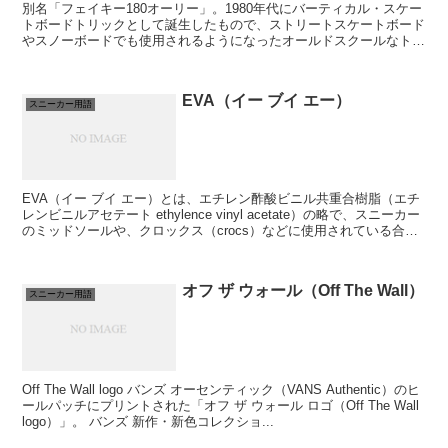
別名「フェイキー180オーリー」。1980年代にバーティカル・スケー
トボードトリックとして誕生したもので、ストリートスケートボード
やスノーボードでも使用されるようになったオールドスクールなトリ
ックです。
EVA（イー ブイ エー）
スニーカー用語
EVA（イー ブイ エー）とは、エチレン酢酸ビニル共重合樹脂（エチ
レンビニルアセテート ethylence vinyl acetate）の略で、スニーカー
のミッドソールや、クロックス（crocs）などに使用されている合成
樹脂です。柔らかく軽...
オフ ザ ウォール（Off The Wall）
スニーカー用語
Off The Wall logo バンズ オーセンティック（VANS Authentic）のヒ
ールパッチにプリントされた「オフ ザ ウォール ロゴ（Off The Wall
logo）」。 バンズ 新作・新色コレクショ...