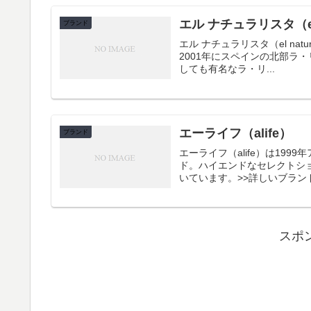
エル ナチュラリスタ（el 
ブランド
エル ナチュラリスタ（el naturalista）ヒストリー エル ナ
2001年にスペインの北部ラ・リオ
しても有名なラ・リ...
エーライフ（alife）
ブランド
エーライフ（alife）は19
ド。ハイエンドなセレクトシ
スポ