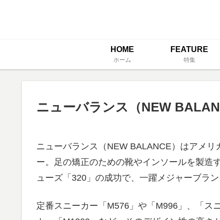
HOME
FEATURE
ホーム
特集
ニューバランス（NEW BALAN
ニューバランス（NEW BALANCE）はア
ー。足の矯正のための靴やインソールを製造
ューズ「320」の成功で、一躍メジャーブラ
定番スニーカー「M576」や「M996」、「