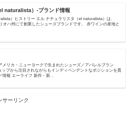
naturalista）-ブランド情報
チュラリスタ（el naturalista）は、
ハ州にて創業したシューズブランドです。 赤ワインの産地と
99年アメリカ・ニューヨークで生まれたシューズ／アパレルブラン
ョップから注目されながらもインディペンデントなポジションを貫
いています。>>詳しいブランド情報 エーライフ 新作・新...
ンサーリンク