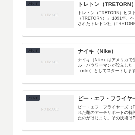
トレトン（TRETORN
ブランド
トレトン（TRETORN）ヒストリー テニスシューズ、テニスボールの老舗ブ
（TRETORN）」 1891
されたトレトン社（TRETORN
ナイキ（Nike）
ブランド
ナイキ（Nike）はアメリカで生まれたスポー
ル・バウワーマンが設立した「
ピー・エフ・フライヤーズ（
ブランド
ピー・エフ・フライヤーズ（PF-Fl
れた靴のアーチサポートの特
たのがはじまり。その技術はPostu