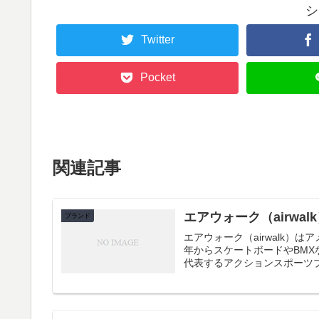
シ
Twitter
Pocket
関連記事
エアウォーク（airwal
ブランド
エアウォーク（airwalk）
年からスケートボードやBMX
代表するアクションスポーツブ