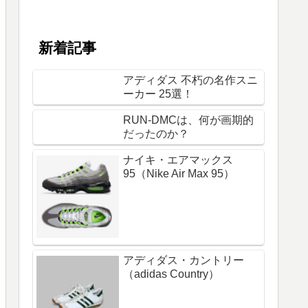
新着記事
アディダス 不朽の名作スニ
ーカー 25選！
RUN-DMCは、何が画期的
だったのか？
ナイキ・エアマックス
95（Nike Air Max 95）
アディダス・カントリー
（adidas Country）