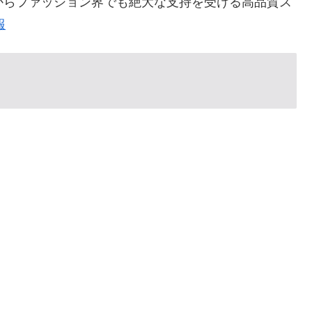
さからファッション界でも絶大な支持を受ける高品質ス
報