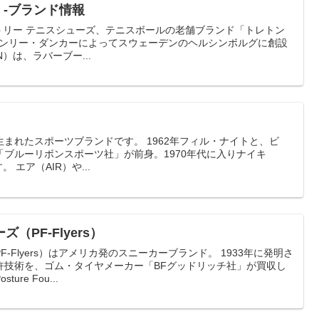
）-ブランド情報
ランド「トレトン
年、ヘンリー・ダンカーによってスウェーデンのヘルシンボルグに創設
）は、ラバーブー...
ツブランドです。 1962年フィル・ナイトと、ビ
ブルーリボンスポーツ社」が前身。1970年代に入りナイキ
（nike）としてスタートします。 エア（AIR）や...
PF-Flyers）
yers）はアメリカ発のスニーカーブランド。 1933年に発明さ
許技術を、ゴム・タイヤメーカー「BFグッドリッチ社」が買収し
re Fou...