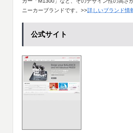
カー「M1300」など、そのデザイン性の高
ニーカーブランドです。>>
詳しいブランド情
公式サイト