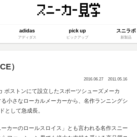
adidas
pick up
スニラボ
アディダス
ピックアップ
新製品
CE）
2016.06.27
2011.05.16
メリカ ボストンにて設立したスポーツシューズメーカ
する小さなローカルメーカーから、名作ランニングシ
ンドとして急成長。
スニーカーのロールスロイス」とも言われる名作スニー