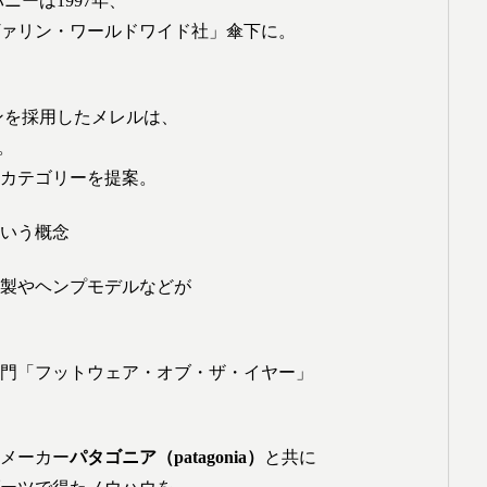
ニーは1997年、
ァリン・ワールドワイド社」傘下に。
ンを採用したメレルは、
。
カテゴリーを提案。
いう概念
製やヘンプモデルなどが
部門「フットウェア・オブ・ザ・イヤー」
メーカー
パタゴニア（patagonia）
と共に