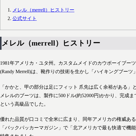
メレル（merrell）ヒストリー
公式サイト
メレル（merrell）ヒストリー
1981年アメリカ・ユタ州。カスタムメイドのカウボーイブー
(Randy Merrell)は、靴作りの技術を生かし「ハイキングブ
「かかと、甲の部分は足にフィット 爪先は広く余裕がある」
メレルのブーツは、製作に500ドル(約52000円)かかり、完成
という高級品でした。
優れた品質が口コミで全米に広まり、同年アメリカの権威ある
「バックパッカーマガジン」で「北アメリカで最も快適で機能