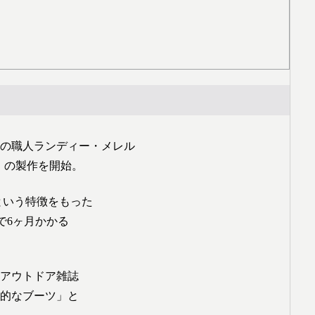
ツの職人ランディー・メレル
ーツ」の製作を開始。
という特徴をもった
まで6ヶ月かかる
アウトドア雑誌
的なブーツ」と