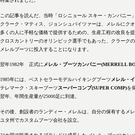
特集されました。
この記事を読んだ、当時「ロシニョール スキー・カンパニー
クラーク・マティス、ジョンシュバイツァーは、メレルにクオ
多くの人に手軽な価格で提供するための、生産工程の改良を提
クロスカントリーのオリンピック選手でもあった、クラークの
メレルブーツに投入することになります。
翌年1982年 正式に
メレル・ブーツカンパニー(MERRELL BOO
1985年には、ベストセラーモデルハイキングブーツ
メレル・イー
テレマーク・スキーブーツ
スーパーコンプ(SUPER COMP)
を
翌年、年間生産量が25000足に到達。
その後、創設者のランディー・メレルは、自分の保有するメレ
ユタ州でカスタムブーツ会社を設立。