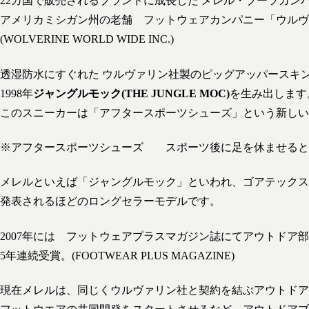
22カ国で販売されるブランドに成長した メレル・ブーツカンパ
アメリカミシガン州の老舗 フットウェアカンパニー「ウルヴ
(WOLVERINE WORLD WIDE INC.)
透湿防水にすぐれた ウルヴァリン社製のピッグアッパースキ
1998年
ジャングルモック(THE JUNGLE MOC)
を生み出します
このスニーカーは「アフタースポーツシューズ」という新しい
※アフタースポーツシューズ スポーツ後に足を休ませると
メレルといえば「ジャングルモック」といわれ、ゴアテックス
発表されるほどのロングセラーモデルです。
2007年には フットウェアプラスマガジン誌にてアウトドア
5年連続受賞。(FOOTWEAR PLUS MAGAZINE)
現在メレルは、同じくウルヴァリン社と契約を結ぶアウトドア