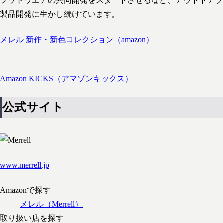
フットウエアの共同開発をスタートさせるなど、アウトドアブ
製品開発に生かし続けています。
メレル 新作・新色コレクション（amazon）
Amazon KICKS（アマゾンキックス）
公式サイト
www.merrell.jp
Amazonで探す
メレル（Merrell）
取り扱い店を探す