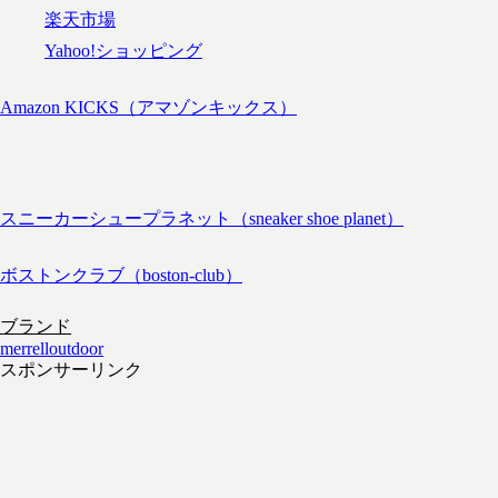
楽天市場
Yahoo!ショッピング
Amazon KICKS（アマゾンキックス）
スニーカーシュープラネット（sneaker shoe planet）
ボストンクラブ（boston-club）
ブランド
merrell
outdoor
スポンサーリンク