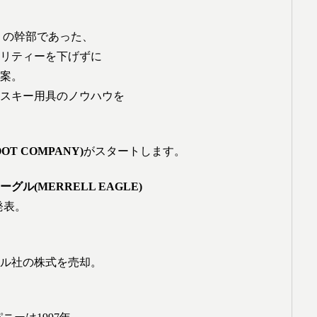
」の幹部であった、
リティーを下げずに
案。
スキー用具のノウハウを
T COMPANY)
がスタートします。
グル(MERRELL EAGLE)
発表。
ル社の株式を売却。