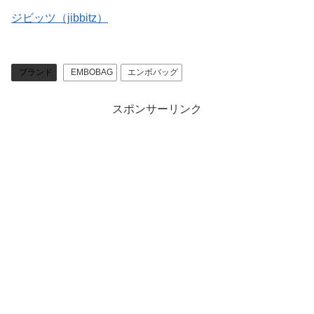
ジビッツ（jibbitz）
ブランド
EMBOBAG
エンボバッグ
スポンサーリンク