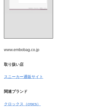
www.embobag.co.jp
取り扱い店
スニーカー通販サイト
関連ブランド
クロックス（crocs）