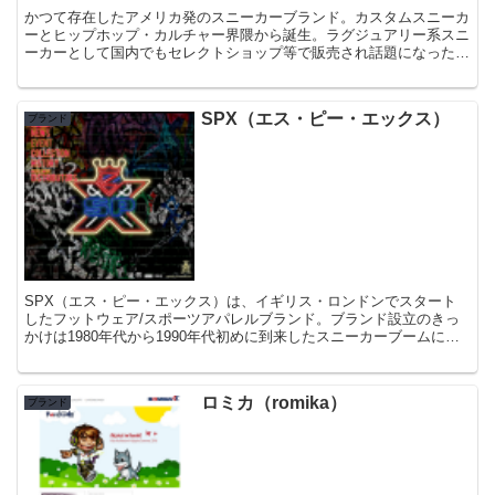
かつて存在したアメリカ発のスニーカーブランド。カスタムスニーカ
ーとヒップホップ・カルチャー界隈から誕生。ラグジュアリー系スニ
ーカーとして国内でもセレクトショップ等で販売され話題になったブ
ランドです。
SPX（エス・ピー・エックス）
ブランド
SPX（エス・ピー・エックス）は、イギリス・ロンドンでスタート
したフットウェア/スポーツアパレルブランド。ブランド設立のきっ
かけは1980年代から1990年代初めに到来したスニーカーブームによ
って、アディダス（adidas）やナイキ（NIK...
ロミカ（romika）
ブランド