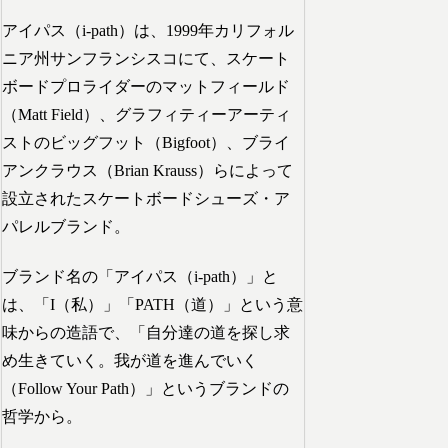
アイパス（i-path）は、1999年カリフォル
ニア州サンフランシスコにて、スケート
ボードプロライダーのマットフィールド
（Matt Field）、グラフィティーアーティ
ストのビッグフット（Bigfoot）、ブライ
アンクラウス（Brian Krauss）らによって
設立されたスケートボードシューズ・ア
パレルブランド。
ブランド名の「アイパス（i-path）」と
は、「I（私）」「PATH（道）」という意
味からの造語で、「自分達の道を探し求
め生きていく。我が道を進んでいく
（Follow Your Path）」というブランドの
哲学から。