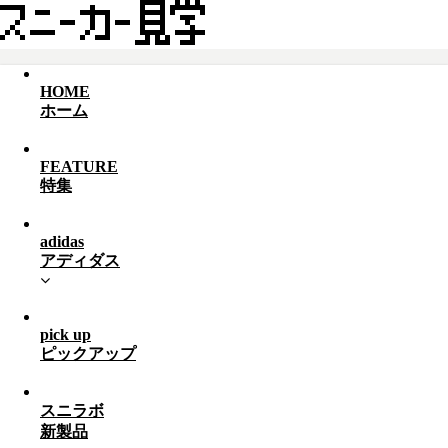
HOME
ホーム
FEATURE
特集
adidas
アディダス
pick up
ピックアップ
スニラボ
新製品