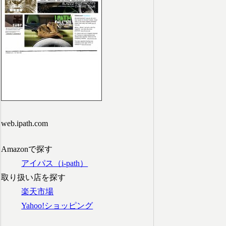
web.ipath.com
Amazonで探す
アイパス（i-path）
取り扱い店を探す
楽天市場
Yahoo!ショッピング