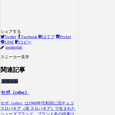
シェアする
Twitter
Facebook
はてブ
Pocket
LINE
コピー
sneakerlab
スニーカー見学
関連記事
ブランド
セボ（cebo）
セボ（cebo）は1900年代初頭に旧チェコ
スロバキア（現 スロバキア）で生まれた
シューズブランド。ブランド名の由来は