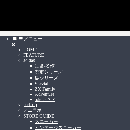
スニーカー見学について
(c) スニーカー見学 All Rights Reserved
メニュー
HOME
FEATURE
adidas
定番/名作
都市シリーズ
島シリーズ
Spezial
ZX Family
Adventure
adidas A-Z
pick up
スニラボ
STORE GUIDE
スニーカー
ビンテージスニーカー