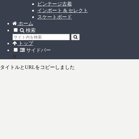
ビンテージ古着
インポート & セレクト
スケートボード
ホーム
検索
トップ
サイドバー
タイトルとURLをコピーしました