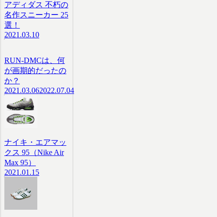
アディダス 不朽の
名作スニーカー 25
選！
2021.03.10
RUN-DMCは、何
が画期的だったの
か？
2021.03.06
2022.07.04
ナイキ・エアマッ
クス 95（Nike Air
Max 95）
2021.01.15