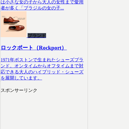
は小さな女の子から大人の女性まで愛用
者が多く「ブラジルの女の子...
ブランド
ロックポート（Rockport）
1971年ボストンで生まれたシューズブラ
ンド。オンタイムからオフタイムまで対
応できる大人のハイブリッド・シューズ
を展開しています。
スポンサーリンク