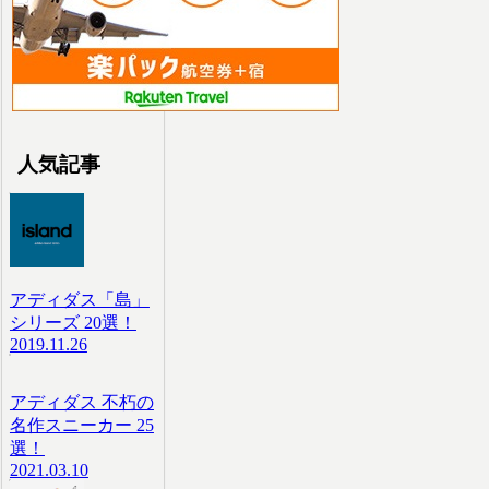
人気記事
アディダス「島」
シリーズ 20選！
2019.11.26
アディダス 不朽の
名作スニーカー 25
選！
2021.03.10