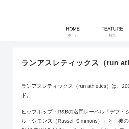
HOME
FEATURE
ホーム
特集
ランアスレティックス（run athl
ランアスレティックス（run athletics）
ド。
ヒップホップ・R&Bの名門レーベル「デフ・ジャム（
ル・シモンズ（Russell Simmons）」