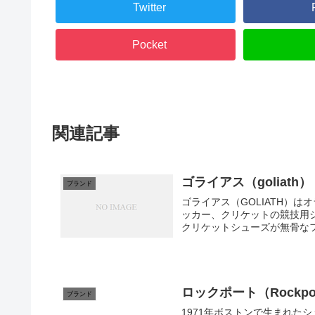
Twitter
Pocket
関連記事
ゴライアス（goliath）
ブランド
ゴライアス（GOLIATH）
ッカー、クリケットの競技用シューズ
クリケットシューズが無骨なフ
ロックポート（Rockpo
ブランド
1971年ボストンで生まれた