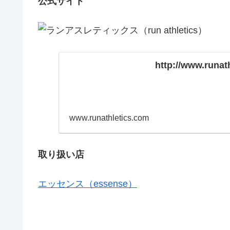
公式サイト
http://www.runat
www.runathletics.com
取り扱い店
エッセンス（essense）