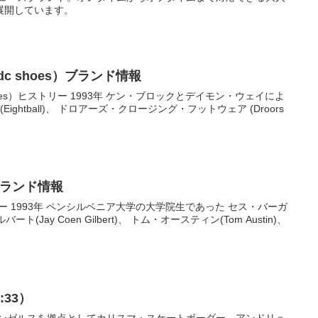
展開しています。
c shoes）ブランド情報
ケン・ブロックとデイモン・ウェイによ
ightball)、 ドロアーズ・クロージング・フットウェア (Droors
ブランド情報
・バーガ
バート(Jay Coen Gilbert)、 トム・オースティン(Tom Austin)、
33）
サンゼルスを拠点としてカリスマ・スケートボーダー、アンドリュ