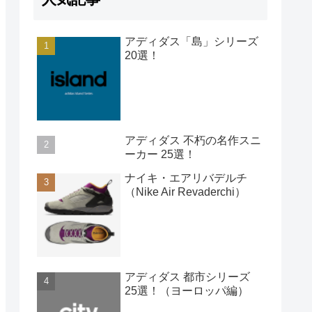
アディダス「島」シリーズ
20選！
アディダス 不朽の名作スニ
ーカー 25選！
ナイキ・エアリバデルチ
（Nike Air Revaderchi）
アディダス 都市シリーズ
25選！（ヨーロッパ編）