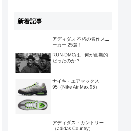
新着記事
アディダス 不朽の名作スニ
ーカー 25選！
RUN-DMCは、何が画期的
だったのか？
ナイキ・エアマックス
95（Nike Air Max 95）
アディダス・カントリー
（adidas Country）