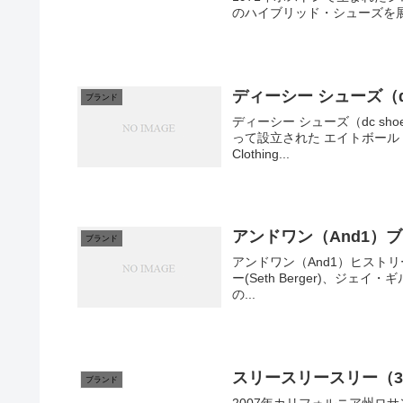
のハイブリッド・シューズを
ディーシー シューズ（d
ブランド
ディーシー シューズ（dc shoes）ヒストリー 1993年 
って設立された エイトボール (E
Clothing...
アンドワン（And1）
ブランド
アンドワン（And1）ヒストリー 1993年 ペンシルベニア大学の大学院生であった セス
ー(Seth Berger)、ジェイ・ギル
の...
スリースリースリー（3:
ブランド
2007年カリフォルニア州ロ