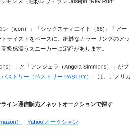
モンズ（通称レブ・ラン Joseph “Rev Run”
コン（icon）」「シックスティエイト（68)」「アー
ストリートテイストをベースに、絶妙なカラーリングのアッ
、高級感漂うスニーカーに定評があります。
ns）」と「アンジェラ（Angela Simmons）」がプ
「
パストリー（ペストリー PASTRY）
」は、アメリカ
）をオンライン通信販売／ネットオークションで探す
azon）
Yahoo!オークション