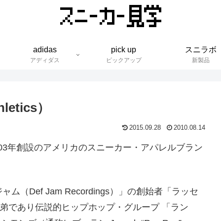
adidas
pick up
スニラボ
アディダス
ピックアップ
新製品
etics）
2015.09.28
2010.08.14
は、2003年創設のアメリカのスニーカー・アパレルブラン
Def Jam Recordings）」の創始者「ラッセ
と、彼の弟であり伝説的ヒップホップ・グループ 「ラン