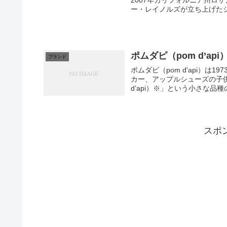
ー・レイノルズが立ち上げた
ポムダピ（pom d’api
ブランド
ポムダピ（pom d'api）
カー、アップルシューズの子供靴ブランドです。 ブランド
d’api）※」という小さな品種
スポ