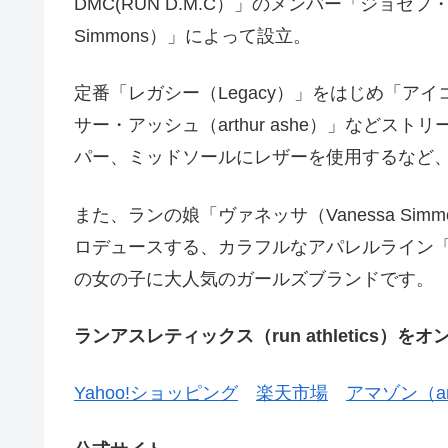
DMC(RUN D.M.C）」のメンバー「ジョセフ・シ
Simmons）」によって設立。
定番「レガシー（Legacy）」をはじめ「アイ
サー・アッシュ（arthur ashe）」など
パー、ミッドソールにレザーを使用するなど
また、ランの娘「ヴァネッサ（Vanessa Simmo
ロデュースする、カラフルなアパレルライン
の女の子に大人気のガールズブランドです。
ランアスレティックス（run athletics
Yahoo!ショッピング
楽天市場
アマゾン（am