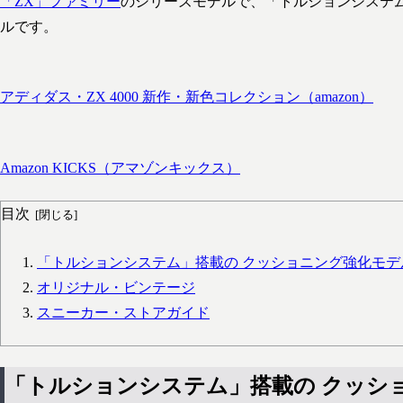
「ZX」ファミリー
のシリーズモデルで、「トルションシステム
ルです。
アディダス・ZX 4000 新作・新色コレクション（amazon）
Amazon KICKS（アマゾンキックス）
目次
「トルションシステム」搭載の クッショニング強化モデ
オリジナル・ビンテージ
スニーカー・ストアガイド
「トルションシステム」搭載の クッシ