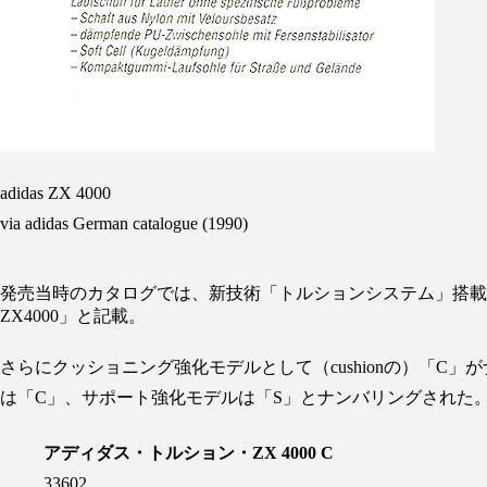
adidas ZX 4000
via adidas German catalogue (1990)
発売当時のカタログでは、新技術「トルションシステム」搭載
ZX4000」と記載。
さらにクッショニング強化モデルとして（cushionの）「C
は「C」、サポート強化モデルは「S」とナンバリングされた
アディダス・トルション・ZX 4000 C
33602