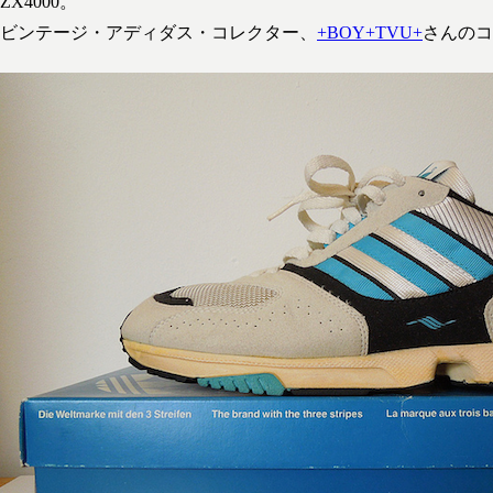
ZX4000。
ビンテージ・アディダス・コレクター、
+BOY+TVU+
さんのコ