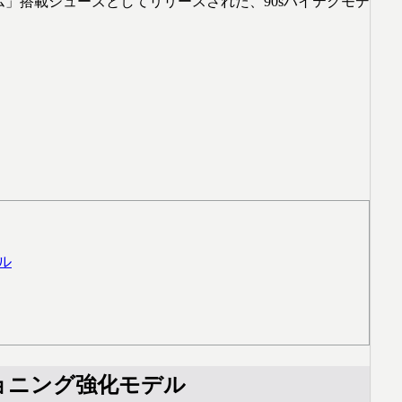
」搭載シューズとしてリリースされた、90sハイテクモデ
ル
ョニング強化モデル