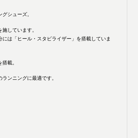
ングシューズ。
を施しています。
分には「ヒール・スタビライザー」を搭載していま
を搭載。
のランニングに最適です。