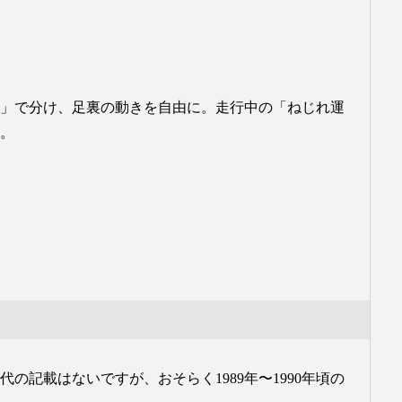
」で分け、足裏の動きを自由に。走行中の「ねじれ運
。
記載はないですが、おそらく1989年〜1990年頃の