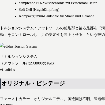
dämpfende PU-Zwischensohle mit Fersenstabilisator
Soft Cell (Kugeldämpfung)
Kompaktgummi-Laufsohle für Straße und Gelände
トルションシステム
：アウトソールの前足部と後ろ足部を「溝
動」をコントロールし、足の安定性を向上させる、という技術
「トルションシステム」
（アウトソールはZX8000のもの）
via adidas
オリジナル・ビンテージ
ファーストカラー、オリジナルモデル。製造国は不明。製造年代の