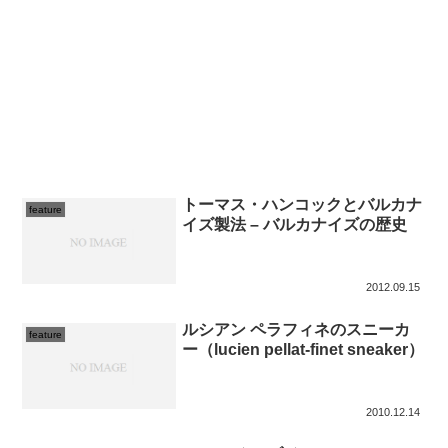
トーマス・ハンコックとバルカナ
feature
イズ製法 – バルカナイズの歴史
2012.09.15
ルシアン ペラフィネのスニーカ
feature
ー（lucien pellat-finet sneaker）
2010.12.14