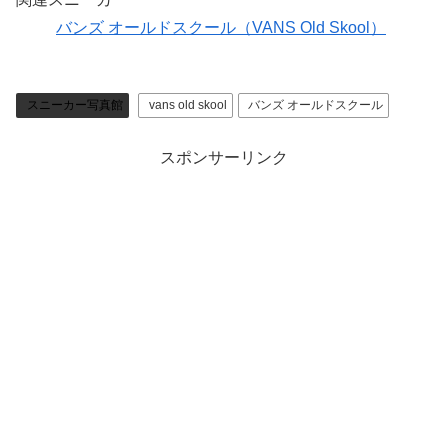
バンズ オールドスクール（VANS Old Skool）
スニーカー写真館
vans old skool
バンズ オールドスクール
スポンサーリンク