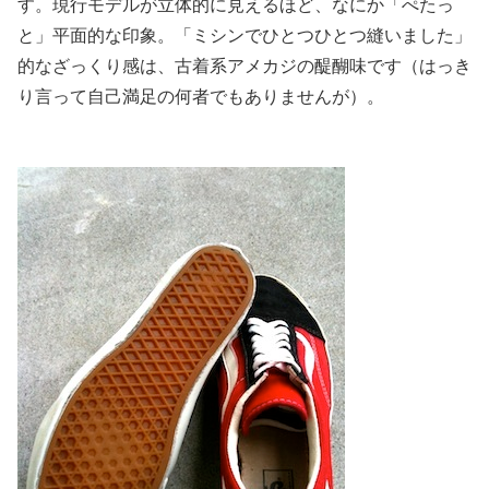
す。現行モデルが立体的に見えるほど、なにか「ぺたっ
と」平面的な印象。「ミシンでひとつひとつ縫いました」
的なざっくり感は、古着系アメカジの醍醐味です（はっき
り言って自己満足の何者でもありませんが）。