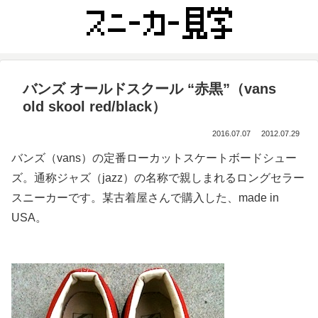
バンズ オールドスクール “赤黒”（vans
old skool red/black）
2016.07.07
2012.07.29
バンズ（vans）の定番ローカットスケートボードシュー
ズ。通称ジャズ（jazz）の名称で親しまれるロングセラー
スニーカーです。某古着屋さんで購入した、made in
USA。