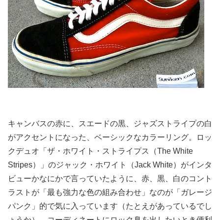
キャンバスの赤に、スエードの黒、ジャズストライプの白
がアクセントになった、ベーシックなカラーリング。ロッ
クデュオ「ザ・ホワイト・ストライプス（The White
Stripes）」のジャック・ホワイト（Jack White）がインタ
ビューかなにかで言っていたように、赤、黒、白のコント
ラストが「最も強力な色の組み合わせ」なのが「ガレージ
パンク」的で気に入っています（たとえがあっているでし
ょうか）。コーディネートにロック臭を出したいとき便利