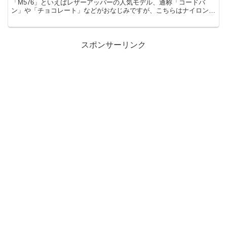
「M576」といえばレザーアッパーの人気モデル、通称「コードバ
ン」や「チョコレート」などがおなじみですが、こちらはナイロンメ
ッシュとスエード素材をアッパーに...
スポンサーリンク