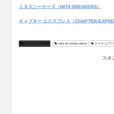
ミタスニーカーズ（MITA SNEAKERS）
チャプター エクスプレス（CHAPTER-EXPRE
スニーカー写真館
nike air jordan alpha
ナイキ エアジ
スポ