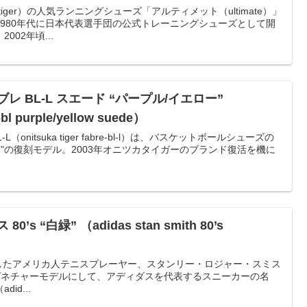
a tiger）の人気ランニングシューズ「アルティメット（ultimate）」
980年代に日本代表選手団の公式トレーニングシューズとして開
02年頃...
レ BL-L スエード “パープル/イエロー”
-bl purple/yellow suede）
onitsuka tiger fabre-bl-l）は、バスケットボールシューズの
e-bl）"の復刻モデル。2003年オニツカタイガーのブランド復活を機に
s “白緑” （adidas stan smith 80’s
mith）のシグネチャーモデルにして、アディダスを代表するスニーカーの名
id...