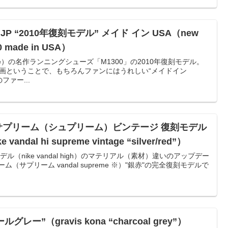
JP “2010年復刻モデル” メイド イン USA（new
10 made in USA）
nce）の名作ランニングシューズ「M1300」の2010年復刻モデル。
日本企画ということで、もちろんファンにはうれしい“メイドイン
00のファー...
 サプリーム（シュプリーム）ビンテージ 復刻モデル
ndal hi supreme vintage “silver/red”）
ル（nike vandal high）のマテリアル（素材）違いのアップデー
（サプリーム vandal supreme ※）"銀赤"の完全復刻モデルで
ー”（gravis kona “charcoal grey”）