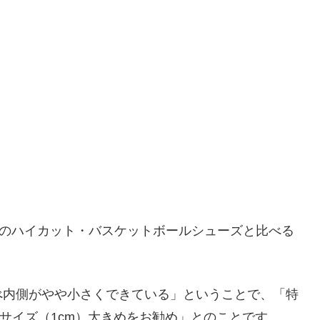
ーのハイカット・バスケットボールシューズと比べる
べ内側がやや小さくできている」ということで、「特
ンサイズ（1cm）大きめをお勧め」とのことです。