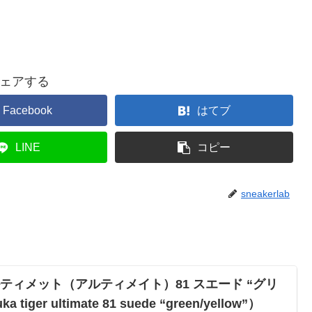
ェアする
Facebook
はてブ
LINE
コピー
sneakerlab
ルティメット（アルティメイト）81 スエード “グリ
iger ultimate 81 suede “green/yellow”）