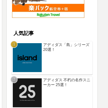
人気記事
アディダス「島」シリーズ
20選！
アディダス 不朽の名作スニ
ーカー 25選！