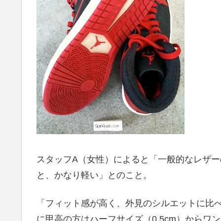
スタッフA（女性）によると「一般的なレザ
と、かなり軽い」とのこと。
「フィット感が高く、外見のシルエットに比
に甲高の方はハーフサイズ（0.5cm）からワ