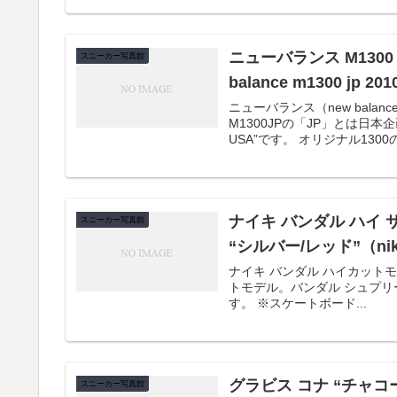
ニューバランス M1300 
スニーカー写真館
balance m1300 jp 20
ニューバランス（new bala
M1300JPの「JP」とは
USA”です。 オリジナル13
ナイキ バンダル ハイ
スニーカー写真館
“シルバー/レッド”（nike va
ナイキ バンダル ハイカットモデ
トモデル。バンダル シュプリーム
す。 ※スケートボード...
グラビス コナ “チャコールグレ
スニーカー写真館