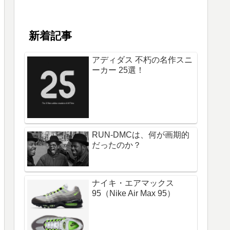
新着記事
アディダス 不朽の名作スニ
ーカー 25選！
RUN-DMCは、何が画期的
だったのか？
ナイキ・エアマックス
95（Nike Air Max 95）