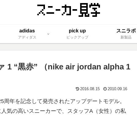
adidas
pick up
スニラボ
アディダス
ピックアップ
新製品
” （nike air jordan alpha 1
2016.08.15
2010.09.16
n）登場25周年を記念して発売されたアップデートモデル。
に人気の高いスニーカーで、スタッフA（女性）の私