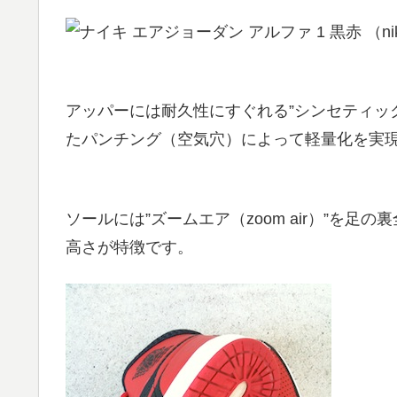
アッパーには耐久性にすぐれる”シンセティッ
たパンチング（空気穴）によって軽量化を実
ソールには”ズームエア（zoom air）”を
高さが特徴です。