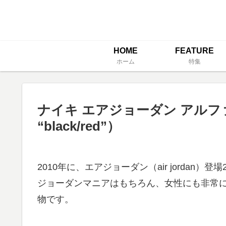
HOME
FEATURE
ホーム
特集
ナイキ エアジョーダン アルファ 1 “黒赤
“black/red”）
2010年に、エアジョーダン（air jorda
ジョーダンマニアはもちろん、女性にも非常
物です。