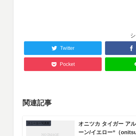
シ
Twitter
Pocket
関連記事
オニツカ タイガー ア
スニーカー写真館
ーン/イエロー”（onitsuka t