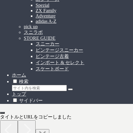
Spezial
ZX Family
Adventure
adidas A-Z
pick up
スニラボ
STORE GUIDE
スニーカー
ビンテージスニーカー
ビンテージ古着
インポート & セレクト
スケートボード
ホーム
検索
トップ
サイドバー
タイトルとURLをコピーしました