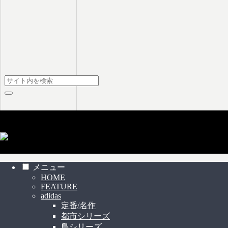
スニーカー見学について
(c) スニーカー見学 All Rights Reserved
メニュー
HOME
FEATURE
adidas
定番/名作
都市シリーズ
島シリーズ