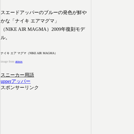
スエードアッパーのブルーの発色が鮮や
かな「ナイキ エアマグマ」
（NIKE AIR MAGMA）2009年復刻モデ
ル。
ナイキ エア マグマ（NIKE AIR MAGMA）
image from
atmos
スニーカー用語
upper
アッパー
スポンサーリンク