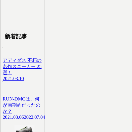
新着記事
アディダス 不朽の
名作スニーカー 25
選！
2021.03.10
RUN-DMCは、何
が画期的だったの
か？
2021.03.06
2022.07.04