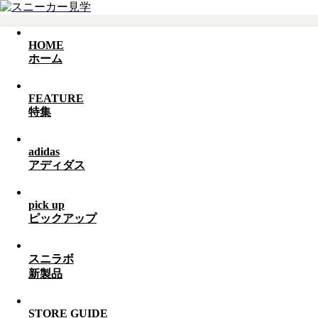
HOME
ホーム
FEATURE
特集
adidas
アディダス
pick up
ピックアップ
スニラボ
新製品
STORE GUIDE