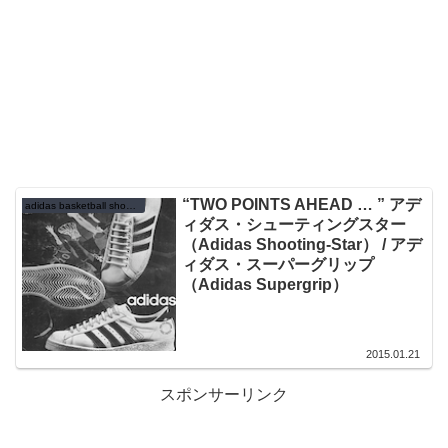
“TWO POINTS AHEAD … ” アデ
adidas basketball shoes 1970s
ィダス・シューティングスター
（Adidas Shooting-Star） / アデ
ィダス・スーパーグリップ
（Adidas Supergrip）
2015.01.21
スポンサーリンク