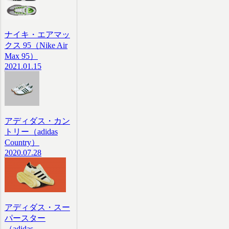
ナイキ・エアマッ
クス 95（Nike Air
Max 95）
2021.01.15
アディダス・カン
トリー（adidas
Country）
2020.07.28
アディダス・スー
パースター
（adidas