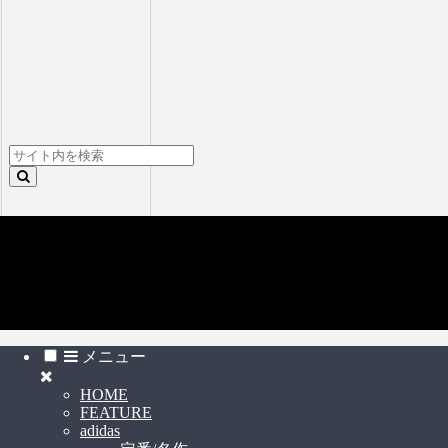
スニーカー見学について
(c) スニーカー見学 All Rights Reserved
メニュー
HOME
FEATURE
adidas