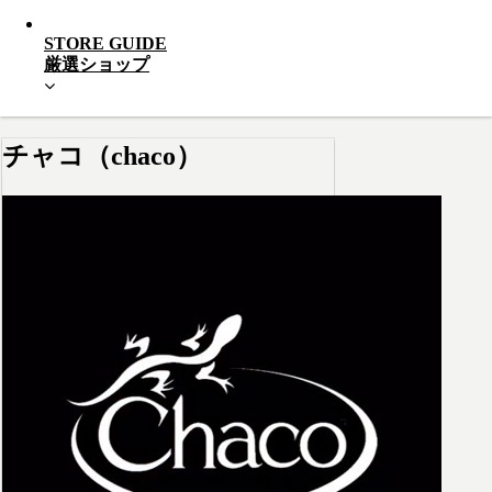
STORE GUIDE
厳選ショップ
チャコ（chaco）