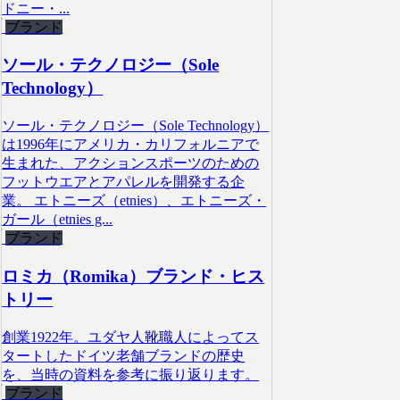
ドニー・...
ブランド
ソール・テクノロジー（Sole
Technology）
ソール・テクノロジー（Sole Technology）
は1996年にアメリカ・カリフォルニアで
生まれた、アクションスポーツのための
フットウエアとアパレルを開発する企
業。 エトニーズ（etnies）、エトニーズ・
ガール（etnies g...
ブランド
ロミカ（Romika）ブランド・ヒス
トリー
創業1922年。ユダヤ人靴職人によってス
タートしたドイツ老舗ブランドの歴史
を、当時の資料を参考に振り返ります。
ブランド