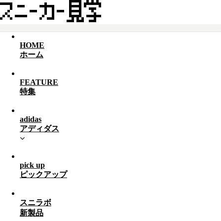
HOME
ホーム
FEATURE
特集
adidas
アディダス
pick up
ピックアップ
スニラボ
新製品