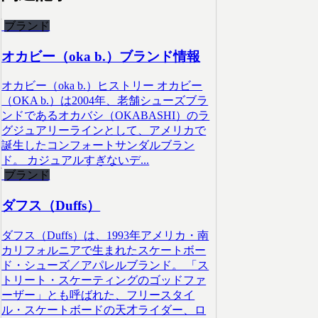
ブランド
オカビー（oka b.）ブランド情報
オカビー（oka b.）ヒストリー オカビー
（OKA b.）は2004年、老舗シューズブラ
ンドであるオカバシ（OKABASHI）のラ
グジュアリーラインとして、アメリカで
誕生したコンフォートサンダルブラン
ド。 カジュアルすぎないデ...
ブランド
ダフス（Duffs）
ダフス（Duffs）は、1993年アメリカ・南
カリフォルニアで生まれたスケートボー
ド・シューズ／アパレルブランド。 「ス
トリート・スケーティングのゴッドファ
ーザー」とも呼ばれた、フリースタイ
ル・スケートボードの天才ライダー、ロ