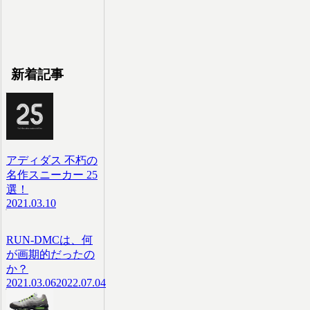
新着記事
アディダス 不朽の
名作スニーカー 25
選！
2021.03.10
RUN-DMCは、何
が画期的だったの
か？
2021.03.06
2022.07.04