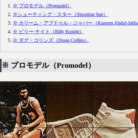
※ プロモデル（Promodel）
※シューティング・スター（Shooting Star）
※ カリーム・アブドゥル・ジャバー（Kareem Abdul-Jabb
※ ビリー·ナイト（Billy Knight）
※ ダグ・コリンズ（Doug Collins）
※ プロモデル（Promodel）