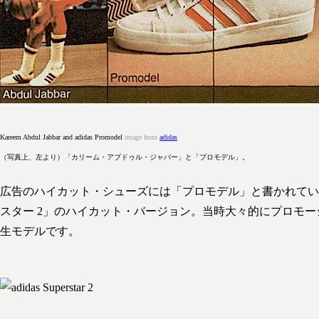
Kareem Abdul Jabbar and adidas Promodel
image from
adidas
（写真上、左より）「カリーム・アブドゥル・ジャバー」と「プロモデル」。
広告のハイカット・シューズには「プロモデル」と書かれてい
スター 2」のハイカット・バージョン。当時大々的にプロモ
生モデルです。