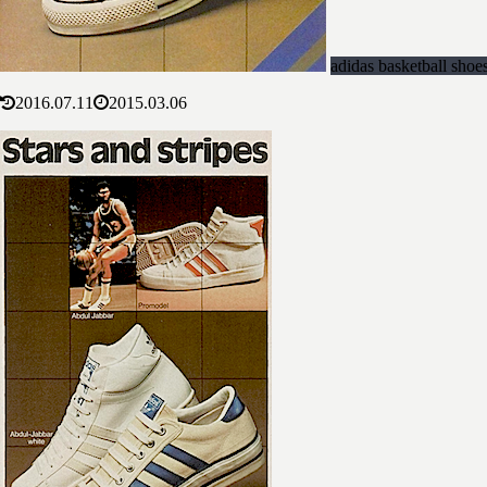
adidas basketball shoe
2016.07.11
2015.03.06