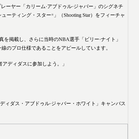
プレーヤー「カリーム·アブドゥル·ジャバー」のシグネチ
、「シューティング・スター
」（Shooting Star）をフィーチャ
※
真を掲載し、さらに当時のNBA選手「ビリー·ナイト」
一線のプロ仕様であることをアピールしています。
者アディダスに参加しよう。」
ディダス・アブドゥル·ジャバー・ホワイト」キャンバス