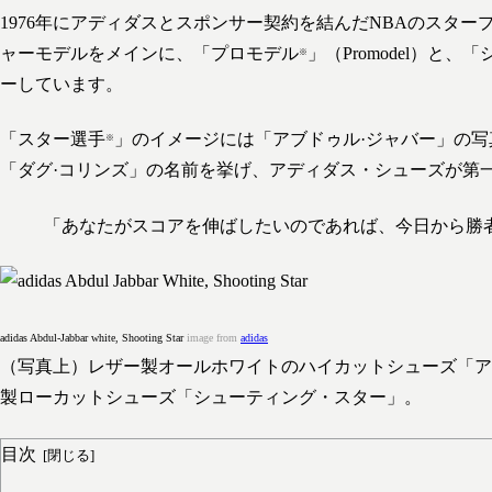
1976年にアディダスとスポンサー契約を結んだNBAのスター
ャーモデルをメインに、「プロモデル
」（Promodel）と
※
ーしています。
「スター選手
」のイメージには「アブドゥル·ジャバー」の写
※
「ダグ·コリンズ」の名前を挙げ、アディダス・シューズが第
「あなたがスコアを伸ばしたいのであれば、今日から勝
adidas Abdul-Jabbar white, Shooting Star
image from
adidas
（写真上）レザー製オールホワイトのハイカットシューズ「ア
製ローカットシューズ「シューティング・スター」。
目次