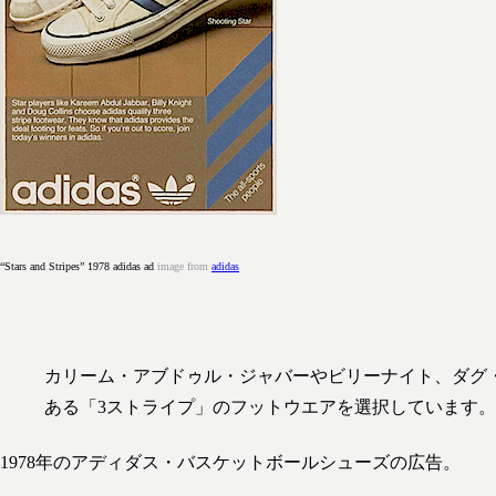
“Stars and Stripes” 1978 adidas ad
image from
adidas
カリーム・アブドゥル・ジャバーやビリーナイト、ダグ
ある「3ストライプ」のフットウエアを選択しています。
1978年のアディダス・バスケットボールシューズの広告。