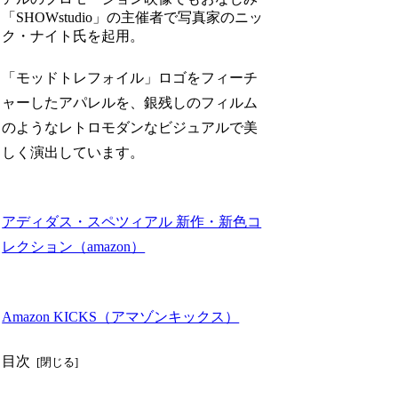
「SHOWstudio」の主催者で写真家のニッ
ク・ナイト氏を起用。
「モッドトレフォイル」ロゴをフィーチ
ャーしたアパレルを、銀残しのフィルム
のようなレトロモダンなビジュアルで美
しく演出しています。
アディダス・スペツィアル 新作・新色コ
レクション（amazon）
Amazon KICKS（アマゾンキックス）
目次