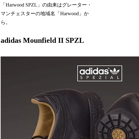
「Harwood SPZL」の由来はグレーター・
マンチェスターの地域名「Harwood」か
ら。
adidas Mounfield II SPZL