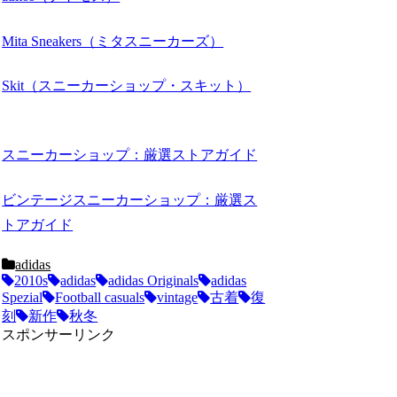
Mita Sneakers（ミタスニーカーズ）
Skit（スニーカーショップ・スキット）
スニーカーショップ：厳選ストアガイド
ビンテージスニーカーショップ：厳選ス
トアガイド
adidas
2010s
adidas
adidas Originals
adidas
Spezial
Football casuals
vintage
古着
復
刻
新作
秋冬
スポンサーリンク