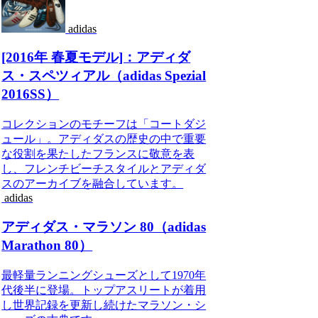
adidas
[2016年 春夏モデル]：アディダ
ス・スペツィアル（adidas Spezial
2016SS）
コレクションのモチーフは「コートダジ
ュール」。アディダスの歴史の中で重要
な役割を果たしたフランスに敬意を表
し、フレンチビーチスタイルとアディダ
スのアーカイブを融合しています。
adidas
アディダス・マラソン 80（adidas
Marathon 80）
最軽量ランニングシューズとして1970年
代後半に登場。トップアスリートが着用
し世界記録を更新し続けたマラソン・シ