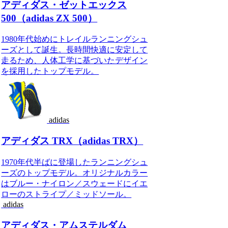
アディダス・ゼットエックス
500（adidas ZX 500）
1980年代始めにトレイルランニングシュ
ーズとして誕生。長時間快適に安定して
走るため、人体工学に基づいたデザイン
を採用したトップモデル。
adidas
アディダス TRX（adidas TRX）
1970年代半ばに登場したランニングシュ
ーズのトップモデル。オリジナルカラー
はブルー・ナイロン／スウェードにイエ
ローのストライプ／ミッドソール。
adidas
アディダス・アムステルダム