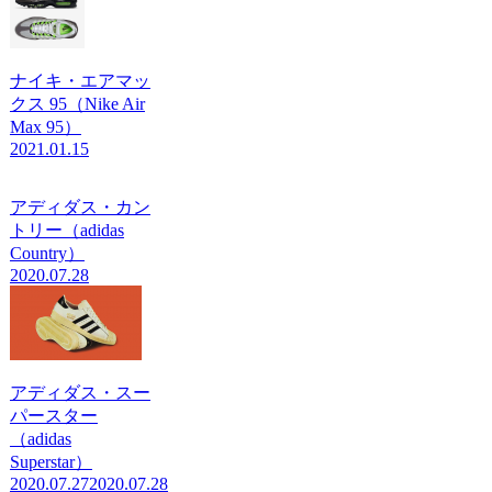
ナイキ・エアマッ
クス 95（Nike Air
Max 95）
2021.01.15
アディダス・カン
トリー（adidas
Country）
2020.07.28
アディダス・スー
パースター
（adidas
Superstar）
2020.07.27
2020.07.28