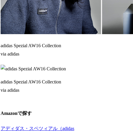
adidas Spezial AW16 Collection
via adidas
adidas Spezial AW16 Collection
via adidas
Amazonで探す
アディダス・スペツィアル（adidas