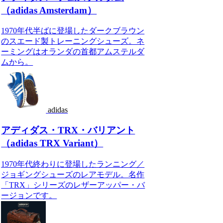
（adidas Amsterdam）
1970年代半ばに登場したダークブラウン
のスエード製トレーニングシューズ。ネ
ーミングはオランダの首都アムステルダ
ムから。
adidas
アディダス・TRX・バリアント
（adidas TRX Variant）
1970年代終わりに登場したランニング／
ジョギングシューズのレアモデル。名作
「TRX」シリーズのレザーアッパー・バ
ージョンです。