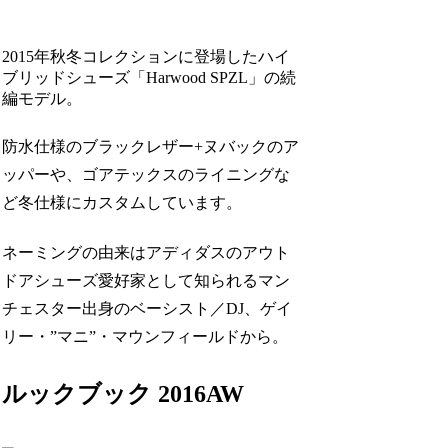
2015年秋冬コレクションに登場したハイ
ブリッドシューズ「Harwood SPZL」の続
編モデル。
防水仕様のブラックレザー+ヌバックのア
ッパーや、ゴアテックスのライニングな
ど冬仕様にカスタムしています。
ネーミングの由来はアディダスのアウト
ドアシューズ愛好家として知られるマン
チェスター出身のベーシスト／DJ、ゲイ
リー・”マニ”・マウンフィールドから。
ルックブック 2016AW