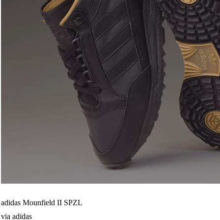
adidas Mounfield II SPZL
via adidas