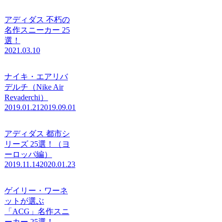
アディダス 不朽の
名作スニーカー 25
選！
2021.03.10
ナイキ・エアリバ
デルチ（Nike Air
Revaderchi）
2019.01.21
2019.09.01
アディダス 都市シ
リーズ 25選！（ヨ
ーロッパ編）
2019.11.14
2020.01.23
ゲイリー・ワーネ
ットが選ぶ
「ACG」名作スニ
ーカー 25選！