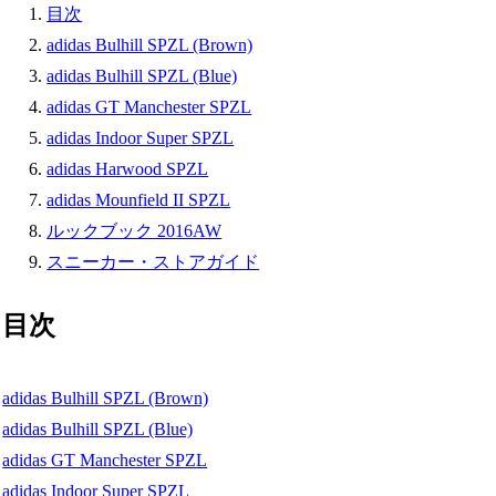
目次
adidas Bulhill SPZL (Brown)
adidas Bulhill SPZL (Blue)
adidas GT Manchester SPZL
adidas Indoor Super SPZL
adidas Harwood SPZL
adidas Mounfield II SPZL
ルックブック 2016AW
スニーカー・ストアガイド
目次
adidas Bulhill SPZL (Brown)
adidas Bulhill SPZL (Blue)
adidas GT Manchester SPZL
adidas Indoor Super SPZL