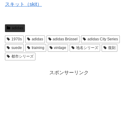
スキット（skit）
adidas
1970s
adidas
adidas Brüssel
adidas City Series
suede
training
vintage
地名シリーズ
復刻
都市シリーズ
スポンサーリンク