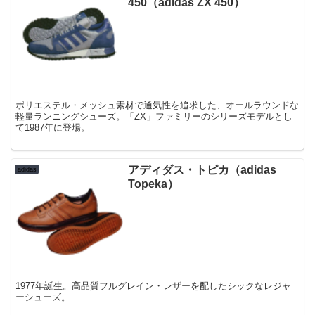
450（adidas ZX 450）
ポリエステル・メッシュ素材で通気性を追求した、オールラウンドな
軽量ランニングシューズ。「ZX」ファミリーのシリーズモデルとし
て1987年に登場。
アディダス・トピカ（adidas
adidas
Topeka）
1977年誕生。高品質フルグレイン・レザーを配したシックなレジャ
ーシューズ。