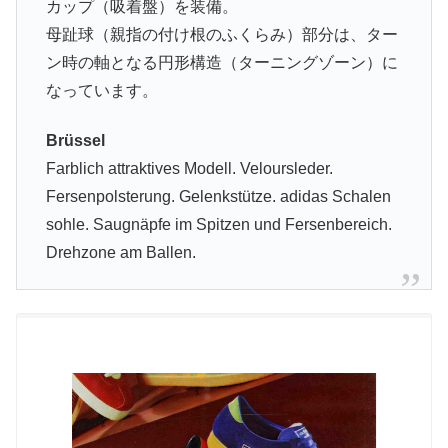
カップ（吸着盤）を装備。
母趾球（親指の付け根のふくらみ）部分は、ター
ン時の軸となる円形構造（ターニングゾーン）に
なっています。
Brüssel
Farblich attraktives Modell. Veloursleder.
Fersenpolsterung. Gelenkstütze. adidas Schalen
sohle. Saugnäpfe im Spitzen und Fersenbereich.
Drehzone am Ballen.