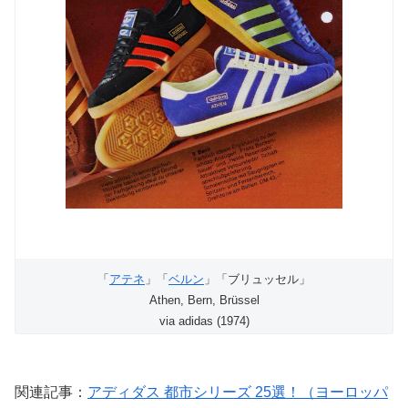
「
アテネ
」「
ベルン
」「ブリュッセル」
Athen, Bern, Brüssel
via adidas (1974)
関連記事：
アディダス 都市シリーズ 25選！（ヨーロッパ