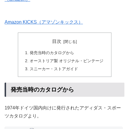
Amazon KICKS（アマゾンキックス）
目次
発売当時のカタログから
オーストリア製 オリジナル・ビンテージ
スニーカー・ストアガイド
発売当時のカタログから
1974年ドイツ国内向けに発行されたアディダス・スポー
ツカタログより。