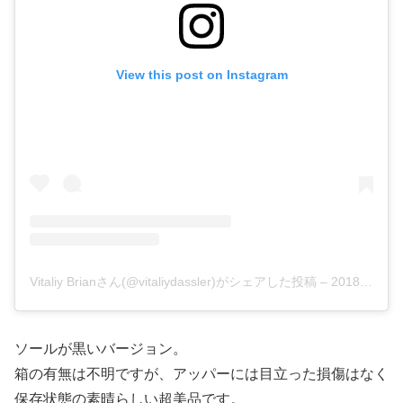
View this post on Instagram
Vitaliy Brianさん(@vitaliydassler)がシェアした投稿
–
2018年 8月月24日午前8時23分PDT
ソールが黒いバージョン。
箱の有無は不明ですが、アッパーには目立った損傷はなく
保存状態の素晴らしい超美品です。