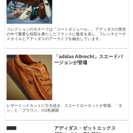
コレクションのモチーフは「コートダジュール」。アディダスの歴史
の中で重要な役割を果たしたフランスに敬意を表し、フレンチビーチ
スタイルとアディダスのアーカイブを融合しています。
「adidas Albrecht」スエードバ
adidas
ージョンが登場
レザーミッドカットに引き続き、スエードローカットが登場。「タ
ン」と「ブラウン」の2色展開
アディダス・ゼットエックス
adidas