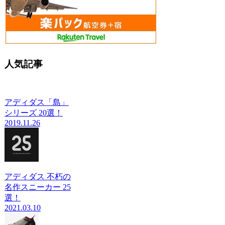
人気記事
アディダス「島」
シリーズ 20選！
2019.11.26
アディダス 不朽の
名作スニーカー 25
選！
2021.03.10