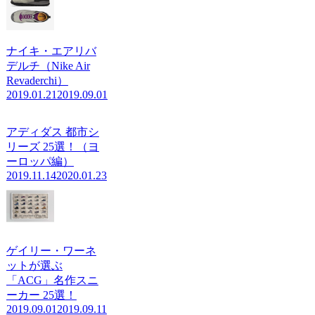
ナイキ・エアリバ
デルチ（Nike Air
Revaderchi）
2019.01.21
2019.09.01
アディダス 都市シ
リーズ 25選！（ヨ
ーロッパ編）
2019.11.14
2020.01.23
ゲイリー・ワーネ
ットが選ぶ
「ACG」名作スニ
ーカー 25選！
2019.09.01
2019.09.11