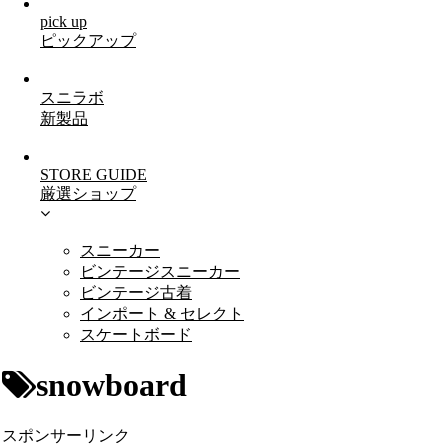
pick up
ピックアップ
スニラボ
新製品
STORE GUIDE
厳選ショップ
スニーカー
ビンテージスニーカー
ビンテージ古着
インポート & セレクト
スケートボード
snowboard
スポンサーリンク