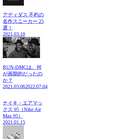
アディダス 不朽の
名作スニーカー 25
選！
2021.03.10
RUN-DMCは、何
が画期的だったの
か？
2021.03.06
2022.07.04
ナイキ・エアマッ
クス 95（Nike Air
Max 95）
2021.01.15