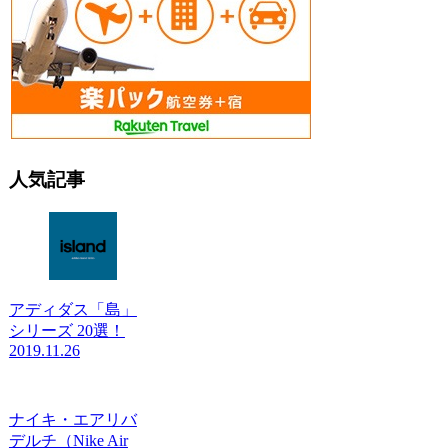
人気記事
アディダス「島」
シリーズ 20選！
2019.11.26
ナイキ・エアリバ
デルチ（Nike Air