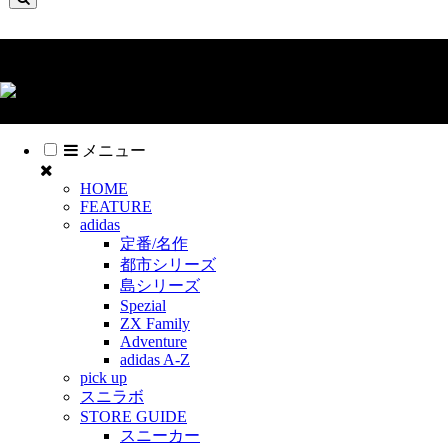
スニーカー見学について
(c) スニーカー見学 All Rights Reserved
メニュー
HOME
FEATURE
adidas
定番/名作
都市シリーズ
島シリーズ
Spezial
ZX Family
Adventure
adidas A-Z
pick up
スニラボ
STORE GUIDE
スニーカー