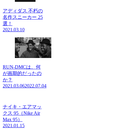
アディダス 不朽の
名作スニーカー 25
選！
2021.03.10
RUN-DMCは、何
が画期的だったの
か？
2021.03.06
2022.07.04
ナイキ・エアマッ
クス 95（Nike Air
Max 95）
2021.01.15