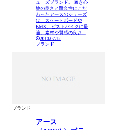
ューズブランド。 履き心
地の良さと耐久性にこだ
わったアースのシューズ
は、スケートボードや
BMX、ピストバイクに最
適。素材や質感の良さ...
2010.07.12
ブランド
ブランド
アース