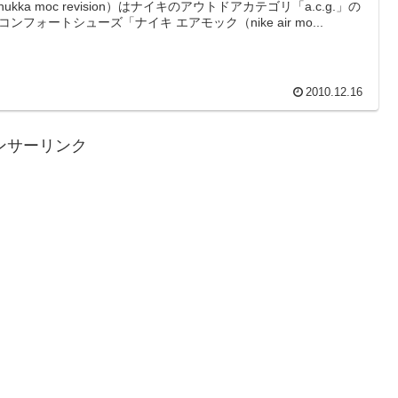
 chukka moc revision）はナイキのアウトドアカテゴリ「a.c.g.」の
コンフォートシューズ「ナイキ エアモック（nike air mo...
2010.12.16
ンサーリンク