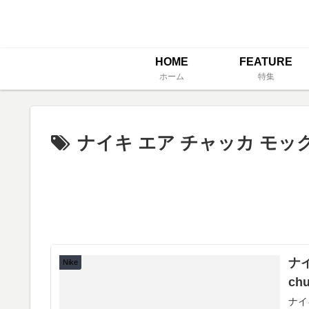
HOME
FEATURE
ホーム
特集
ナイキ エア チャッカ モッ
ナイ
Nike
chu
ナイ