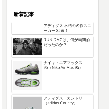
新着記事
アディダス 不朽の名作スニ
ーカー 25選！
RUN-DMCは、何が画期的
だったのか？
ナイキ・エアマックス
95（Nike Air Max 95）
アディダス・カントリー
（adidas Country）