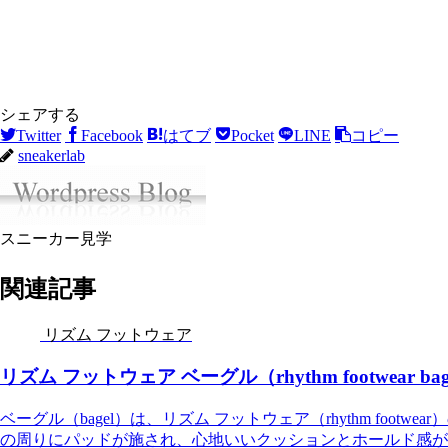
シェアする
Twitter
Facebook
はてブ
Pocket
LINE
コピー
sneakerlab
スニーカー見学
関連記事
リズム フットウェア
リズム フットウェア ベーグル（rhythm footwear bag
ベーグル（bagel）は、リズム フットウェア（rhythm foo
の周りにパッドが施され、心地いいクッションとホールド感が