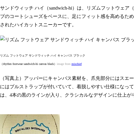
サンドウィッチ ハイ（sandwich-hi）は、リズムフットウェア（r
プのコートシューズをベースに、足にフィット感を高めるため
されたハイカットスニーカーです。
リズム フットウェア サンドウィッチ ハイ キャンバス ブラック
（rhythm footwear sandwich-hi canvas black）
image from
mischief
（写真上）アッパーにキャンバス素材を、爪先部分にはスエー
にはプルストラップが付いていて、着脱しやすい仕様になって
は、4本の黒のラインが入り、クラシカルなデザインに仕上が