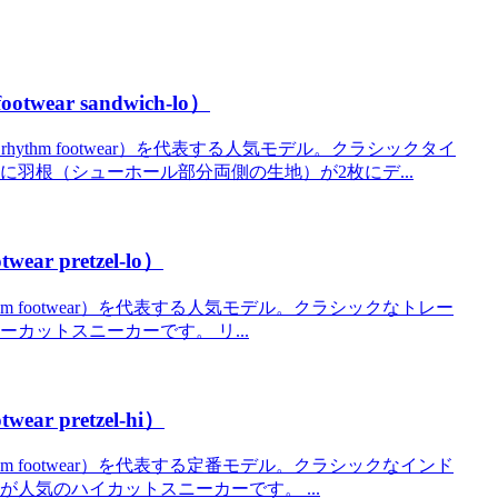
ar sandwich-lo）
hythm footwear）を代表する人気モデル。クラシックタイ
羽根（シューホール部分両側の生地）が2枚にデ...
 pretzel-lo）
thm footwear）を代表する人気モデル。クラシックなトレー
ットスニーカーです。 リ...
 pretzel-hi）
thm footwear）を代表する定番モデル。クラシックなインド
人気のハイカットスニーカーです。 ...