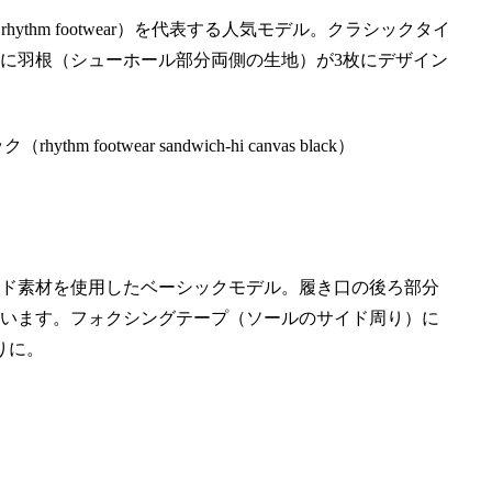
hythm footwear）を代表する人気モデル。クラシックタイ
に羽根（シューホール部分両側の生地）が3枚にデザイン
ド素材を使用したベーシックモデル。履き口の後ろ部分
います。フォクシングテープ（ソールのサイド周り）に
りに。