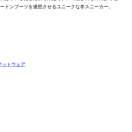
ートンブーツを連想させるユニークな冬スニーカー。
フットウェア