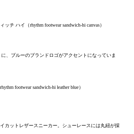
）に、ブルーのブランドロゴがアクセントになっていま
イカットレザースニーカー。シューレースには丸紐が採