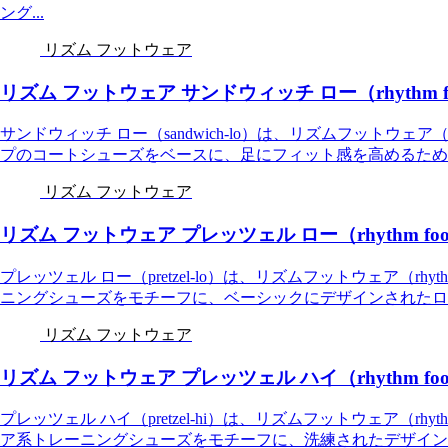
ング...
リズム フットウェア
リズム フットウェア サンドウィッチ ロー（rhythm footwe
サンドウィッチ ロー（sandwich-lo）は、リズムフットウェア（r
プのコートシューズをベースに、足にフィット感を高めるために
リズム フットウェア
リズム フットウェア プレッツェル ロー（rhythm footwear
プレッツェル ロー（pretzel-lo）は、リズムフットウェア（rhy
ニングシューズをモチーフに、ベーシックにデザインされたローカ
リズム フットウェア
リズム フットウェア プレッツェル ハイ（rhythm footwear
プレッツェル ハイ（pretzel-hi）は、リズムフットウェア（rhy
ア系トレーニングシューズをモチーフに、洗練されたデザインが