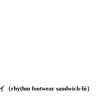
m footwear sandwich-hi）