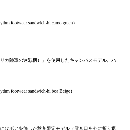
リカ陸軍の迷彩柄）」を使用したキャンバスモデル。ハ
。
にはボアを施した秋冬限定モデル（履き口を外に折り返