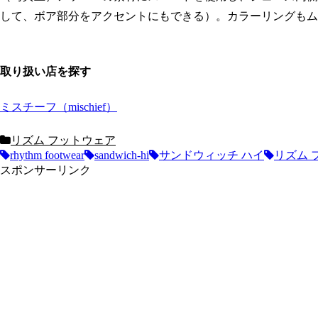
して、ボア部分をアクセントにもできる）。カラーリングもム
取り扱い店を探す
ミスチーフ（mischief）
リズム フットウェア
rhythm footwear
sandwich-hi
サンドウィッチ ハイ
リズム 
スポンサーリンク