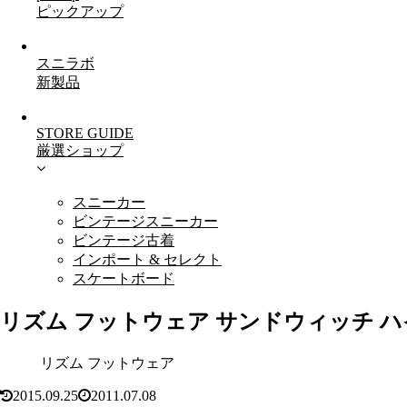
ピックアップ
スニラボ
新製品
STORE GUIDE
厳選ショップ
スニーカー
ビンテージスニーカー
ビンテージ古着
インポート & セレクト
スケートボード
リズム フットウェア サンドウィッチ ハイ（rhyth
リズム フットウェア
2015.09.25
2011.07.08