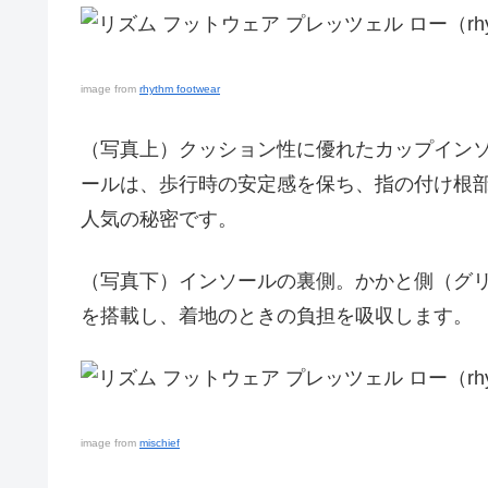
image from
rhythm footwear
（写真上）クッション性に優れたカップイン
ールは、歩行時の安定感を保ち、指の付け根
人気の秘密です。
（写真下）インソールの裏側。かかと側（グ
を搭載し、着地のときの負担を吸収します。
image from
mischief