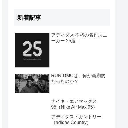
新着記事
アディダス 不朽の名作スニ
ーカー 25選！
RUN-DMCは、何が画期的
だったのか？
ナイキ・エアマックス
95（Nike Air Max 95）
アディダス・カントリー
（adidas Country）