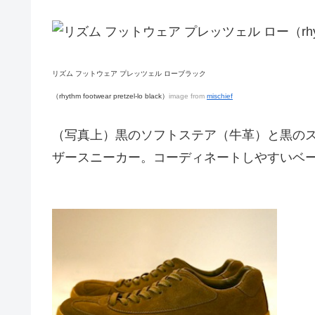
リズム フットウェア プレッツェル ローブラック
（rhythm footwear pretzel-lo black）
image from
mischief
（写真上）黒のソフトステア（牛革）と黒の
ザースニーカー。コーディネートしやすいベ