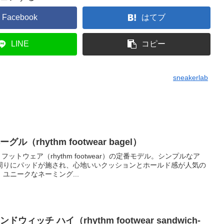
Facebook
はてブ
LINE
コピー
sneakerlab
（rhythm footwear bagel）
フットウェア（rhythm footwear）の定番モデル。シンプルなア
周りにパッドが施され、心地いいクッションとホールド感が人気の
ユニークなネーミング...
ィッチ ハイ（rhythm footwear sandwich-