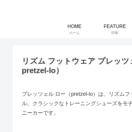
HOME
FEATURE
ホーム
特集
リズム フットウェア プレッツェル ロ
pretzel-lo）
プレッツェル ロー（pretzel-lo）は、リズムフ
ル。クラシックなトレーニングシューズをモ
ニーカーです。