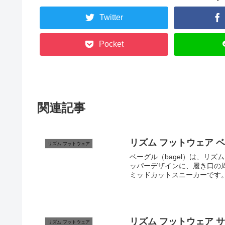
Twitter
Pocket
関連記事
リズム フットウェア ベーグル
リズム フットウェア
ベーグル（bagel）は、リズム 
ッパーデザインに、履き口の
ミッドカットスニーカーです。
リズム フットウェア サンドウ
リズム フットウェア