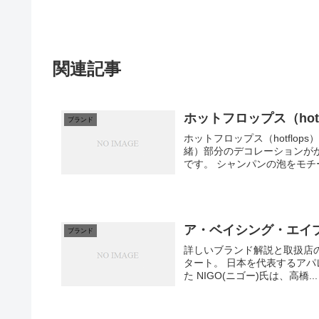
関連記事
ホットフロップス（hotf
ブランド
ホットフロップス（hotflo
緒）部分のデコレーションが
です。 シャンパンの泡をモ
ア・ベイシング・エイプ (
ブランド
詳しいブランド解説と取扱店の紹介。 ア・ベイシング・エイプ (A BATHING 
タート。 日本を代表するアパ
た NIGO(ニゴー)氏は、高橋...