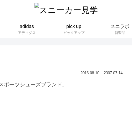
adidas
pick up
スニラボ
アディダス
ピックアップ
新製品
2016.08.10
2007.07.14
したスポーツシューズブランド。