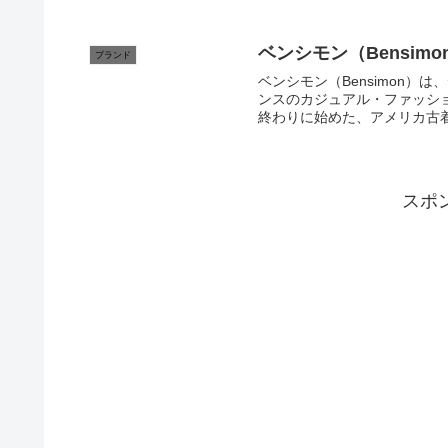
ベンシモン（Bensimo
ブランド
ベンシモン（Bensimon
ンスのカジュアル・ファッションブランドです。 ベンシ
終わりに始めた、アメリカ古着
スポ