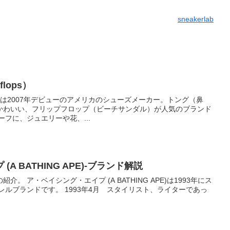
sneakerlab
lops）
ps）は2007年デビューのアメリカのシューズメーカー。トング（鼻
かわいい、フリップフロップ（ビーチサンダル）が人気のブランド
チーフに、ジュエリーや花、...
A BATHING APE)-ブランド解説
APE)は1993年にス
レルブランドです。 1993年4月 スタイリスト、ライターであっ