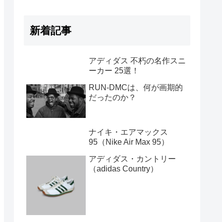
新着記事
アディダス 不朽の名作スニ
ーカー 25選！
RUN-DMCは、何が画期的
だったのか？
ナイキ・エアマックス
95（Nike Air Max 95）
アディダス・カントリー
（adidas Country）