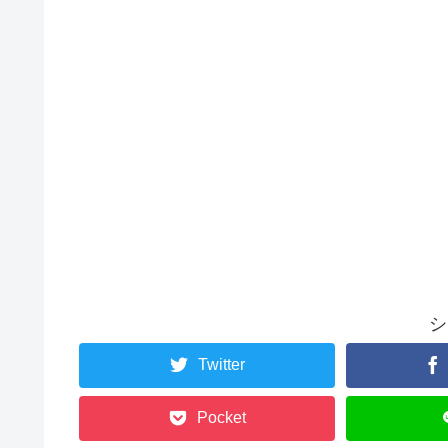
シ
Twitter
Pocket