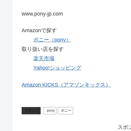
www.pony-jp.com
Amazonで探す
ポニー（pony）
取り扱い店を探す
楽天市場
Yahoo!ショッピング
Amazon KICKS（アマゾンキックス）
ブランド
pony
ポニー
スポ