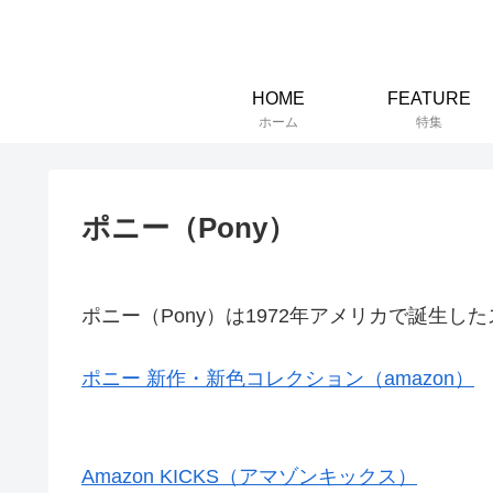
HOME
FEATURE
ホーム
特集
ポニー（Pony）
ポニー（Pony）は1972年アメリカで誕生
ポニー 新作・新色コレクション（amazon）
Amazon KICKS（アマゾンキックス）