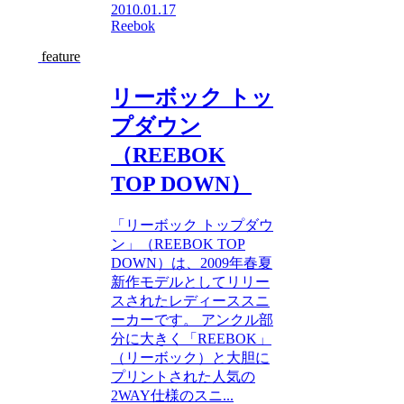
2010.01.17
Reebok
feature
リーボック トッ
プダウン
（REEBOK
TOP DOWN）
「リーボック トップダウ
ン」（REEBOK TOP
DOWN）は、2009年春夏
新作モデルとしてリリー
スされたレディーススニ
ーカーです。 アンクル部
分に大きく「REEBOK」
（リーボック）と大胆に
プリントされた人気の
2WAY仕様のスニ...