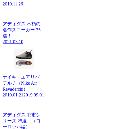
2019.11.26
アディダス 不朽の
名作スニーカー 25
選！
2021.03.10
ナイキ・エアリバ
デルチ（Nike Air
Revaderchi）
2019.01.21
2019.09.01
アディダス 都市シ
リーズ 25選！（ヨ
ーロッパ編）