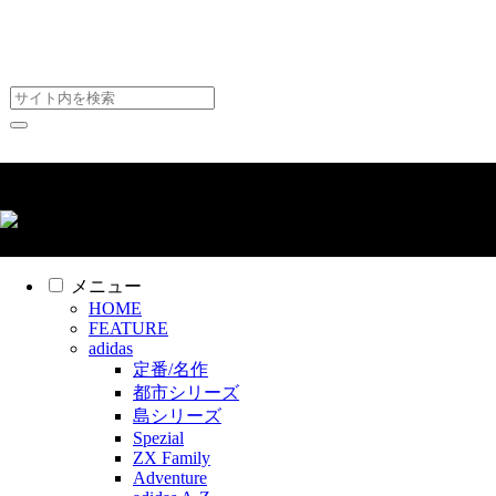
スニーカー見学について
(c) スニーカー見学 All Rights Reserved
メニュー
HOME
FEATURE
adidas
定番/名作
都市シリーズ
島シリーズ
Spezial
ZX Family
Adventure