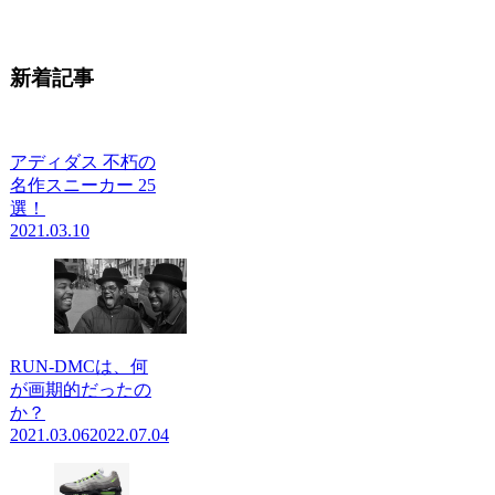
新着記事
アディダス 不朽の
名作スニーカー 25
選！
2021.03.10
RUN-DMCは、何
が画期的だったの
か？
2021.03.06
2022.07.04