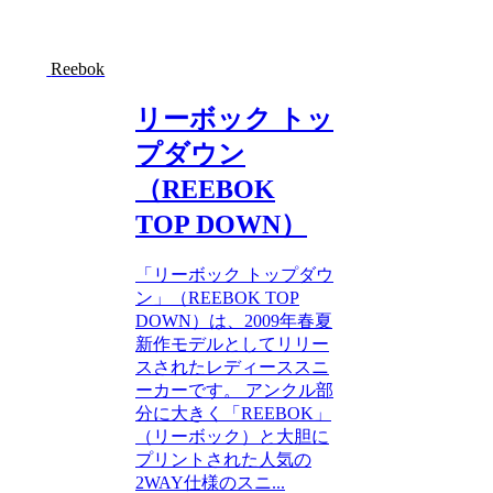
Reebok
リーボック トッ
プダウン
（REEBOK
TOP DOWN）
「リーボック トップダウ
ン」（REEBOK TOP
DOWN）は、2009年春夏
新作モデルとしてリリー
スされたレディーススニ
ーカーです。 アンクル部
分に大きく「REEBOK」
（リーボック）と大胆に
プリントされた人気の
2WAY仕様のスニ...