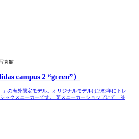
写真館
campus 2 “green”）
us）」の海外限定モデル。オリジナルモデルは1983年にトレ
シックスニーカーです。 某スニーカーショップにて、並