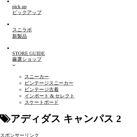
pick up
ピックアップ
スニラボ
新製品
STORE GUIDE
厳選ショップ
スニーカー
ビンテージスニーカー
ビンテージ古着
インポート & セレクト
スケートボード
アディダス キャンパス 2
スポンサーリンク