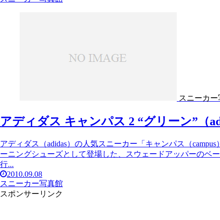
スニーカー
アディダス キャンパス 2 “グリーン”（adidas 
アディダス（adidas）の人気スニーカー「キャンパス（camp
ーニングシューズとして登場した、スウェードアッパーのベー
行...
2010.09.08
スニーカー写真館
スポンサーリンク