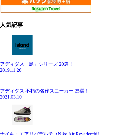
人気記事
アディダス「島」シリーズ 20選！
2019.11.26
アディダス 不朽の名作スニーカー 25選！
2021.03.10
ナイキ・エアリバデルチ（Nike Air Revaderchi）